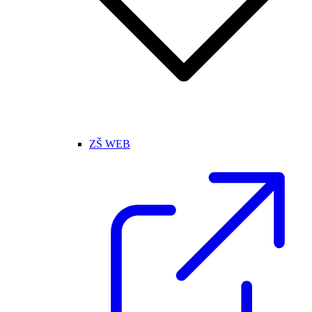
ZŠ WEB