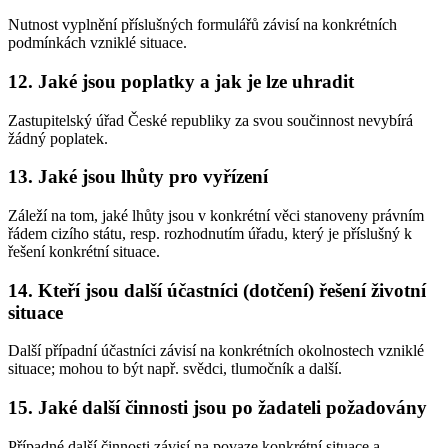
Nutnost vyplnění příslušných formulářů závisí na konkrétních
podmínkách vzniklé situace.
12. Jaké jsou poplatky a jak je lze uhradit
Zastupitelský úřad České republiky za svou součinnost nevybírá
žádný poplatek.
13. Jaké jsou lhůty pro vyřízení
Záleží na tom, jaké lhůty jsou v konkrétní věci stanoveny právním
řádem cizího státu, resp. rozhodnutím úřadu, který je příslušný k
řešení konkrétní situace.
14. Kteří jsou další účastníci (dotčení) řešení životní
situace
Další případní účastníci závisí na konkrétních okolnostech vzniklé
situace; mohou to být např. svědci, tlumočník a další.
15. Jaké další činnosti jsou po žadateli požadovány
Případné další činnosti závisí na povaze konkrétní situace a