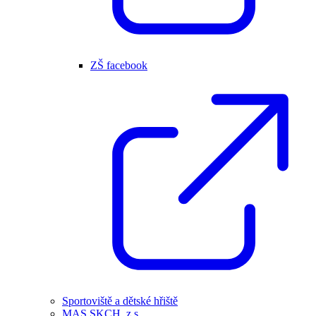
ZŠ facebook
Sportoviště a dětské hřiště
MAS SKCH, z.s.