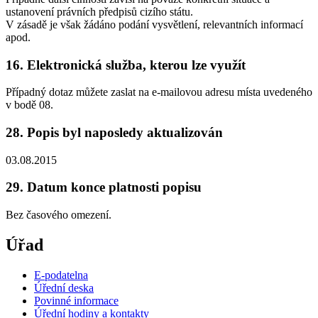
ustanovení právních předpisů cizího státu.
V zásadě je však žádáno podání vysvětlení, relevantních informací
apod.
16. Elektronická služba, kterou lze využít
Případný dotaz můžete zaslat na e-mailovou adresu místa uvedeného
v bodě 08.
28. Popis byl naposledy aktualizován
03.08.2015
29. Datum konce platnosti popisu
Bez časového omezení.
Úřad
E-podatelna
Úřední deska
Povinné informace
Úřední hodiny a kontakty