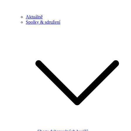
Aktuálně
Spolky & sdružení