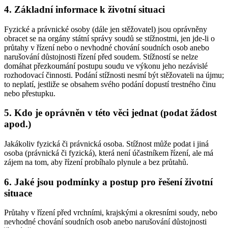
4. Základní informace k životní situaci
Fyzické a právnické osoby (dále jen stěžovatel) jsou oprávněny
obracet se na orgány státní správy soudů se stížnostmi, jen jde-li o
průtahy v řízení nebo o nevhodné chování soudních osob anebo
narušování důstojnosti řízení před soudem. Stížností se nelze
domáhat přezkoumání postupu soudu ve výkonu jeho nezávislé
rozhodovací činnosti. Podání stížnosti nesmí být stěžovateli na újmu;
to neplatí, jestliže se obsahem svého podání dopustí trestného činu
nebo přestupku.
5. Kdo je oprávněn v této věci jednat (podat žádost
apod.)
Jakákoliv fyzická či právnická osoba. Stížnost může podat i jiná
osoba (právnická či fyzická), která není účastníkem řízení, ale má
zájem na tom, aby řízení probíhalo plynule a bez průtahů.
6. Jaké jsou podmínky a postup pro řešení životní
situace
Průtahy v řízení před vrchními, krajskými a okresními soudy, nebo
nevhodné chování soudních osob anebo narušování důstojnosti