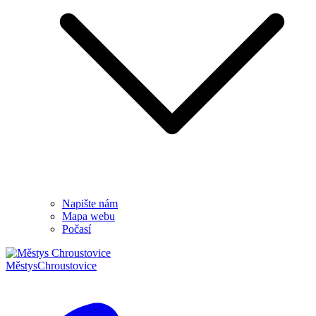
Napište nám
Mapa webu
Počasí
Městys
Chroustovice