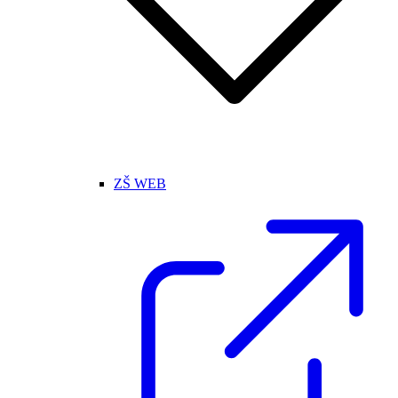
ZŠ WEB