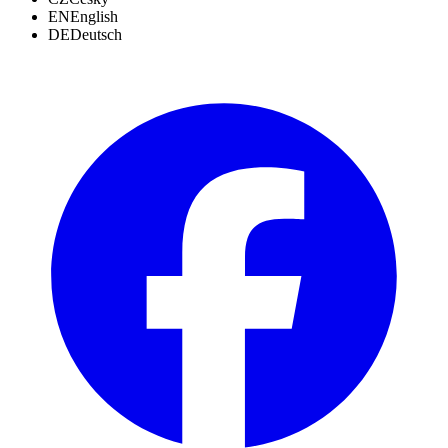
EN
English
DE
Deutsch