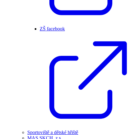
ZŠ facebook
Sportoviště a dětské hřiště
MAS SKCH, z.s.