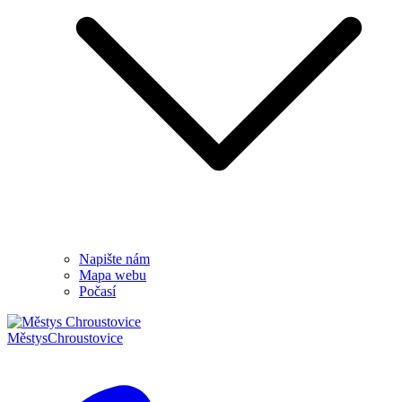
Napište nám
Mapa webu
Počasí
Městys
Chroustovice