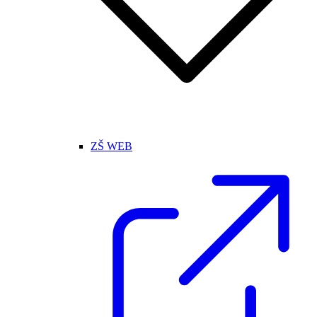
ZŠ WEB