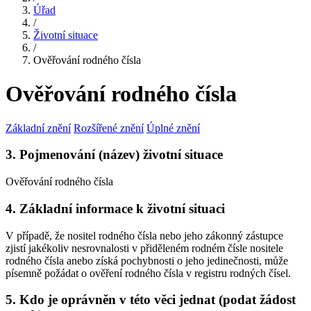
Úřad
/
Životní situace
/
Ověřování rodného čísla
Ověřování rodného čísla
Základní znění
Rozšířené znění
Úplné znění
3. Pojmenování (název) životní situace
Ověřování rodného čísla
4. Základní informace k životní situaci
V případě, že nositel rodného čísla nebo jeho zákonný zástupce
zjistí jakékoliv nesrovnalosti v přiděleném rodném čísle nositele
rodného čísla anebo získá pochybnosti o jeho jedinečnosti, může
písemně požádat o ověření rodného čísla v registru rodných čísel.
5. Kdo je oprávněn v této věci jednat (podat žádost