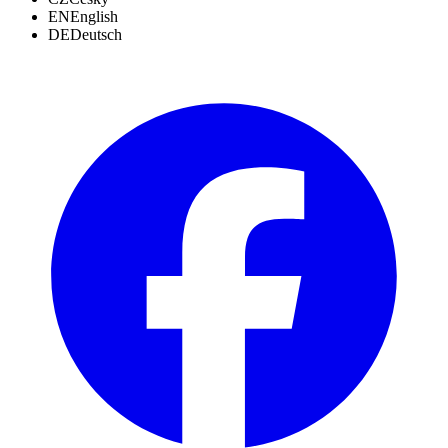
EN
English
DE
Deutsch