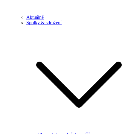
Aktuálně
Spolky & sdružení