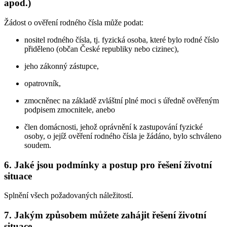
apod.)
Žádost o ověření rodného čísla může podat:
nositel rodného čísla, tj. fyzická osoba, které bylo rodné číslo
přiděleno (občan České republiky nebo cizinec),
jeho zákonný zástupce,
opatrovník,
zmocněnec na základě zvláštní plné moci s úředně ověřeným
podpisem zmocnitele, anebo
člen domácnosti, jehož oprávnění k zastupování fyzické
osoby, o jejíž ověření rodného čísla je žádáno, bylo schváleno
soudem.
6. Jaké jsou podmínky a postup pro řešení životní
situace
Splnění všech požadovaných náležitostí.
7. Jakým způsobem můžete zahájit řešení životní
situace