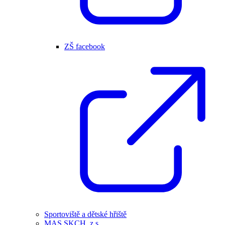
ZŠ facebook
Sportoviště a dětské hřiště
MAS SKCH, z.s.