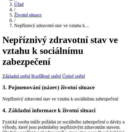
Úřad
/
Životní situace
/
Nepříznivý zdravotní stav ve vztahu k…
Nepříznivý zdravotní stav ve
vztahu k sociálnímu
zabezpečení
Základní znění
Rozšířené znění
Úplné znění
3. Pojmenování (název) životní situace
Nepříznivý zdravotní stav ve vztahu k sociálnímu zabezpečení
4. Základní informace k životní situaci
Fyzická osoba může požádat ze sociálního zabezpečení o dávky a
výhody, které jsou podmíněny nepříznivým zdravotním stavem.