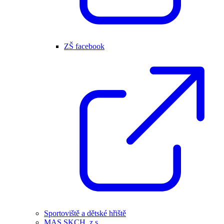
ZŠ facebook
Sportoviště a dětské hřiště
MAS SKCH, z.s.