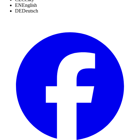
EN
English
DE
Deutsch