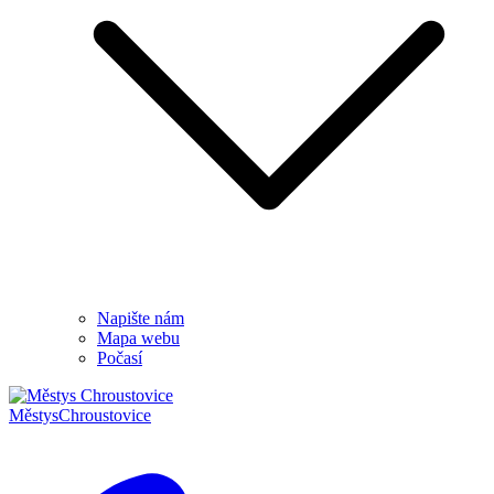
Napište nám
Mapa webu
Počasí
Městys
Chroustovice