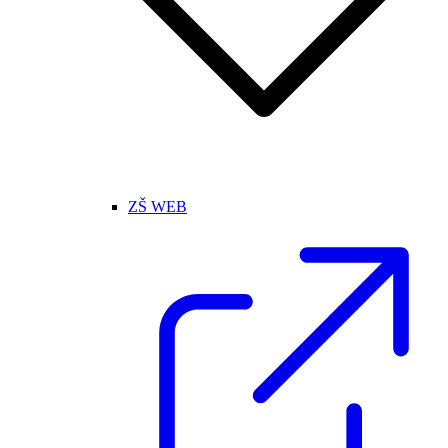
ZŠ WEB