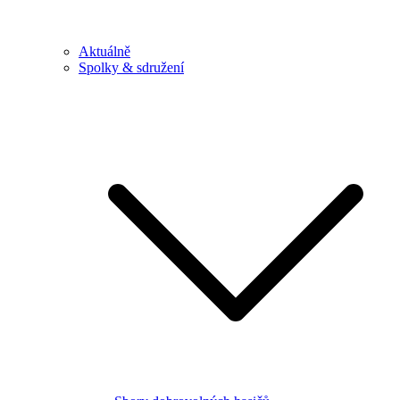
Aktuálně
Spolky & sdružení