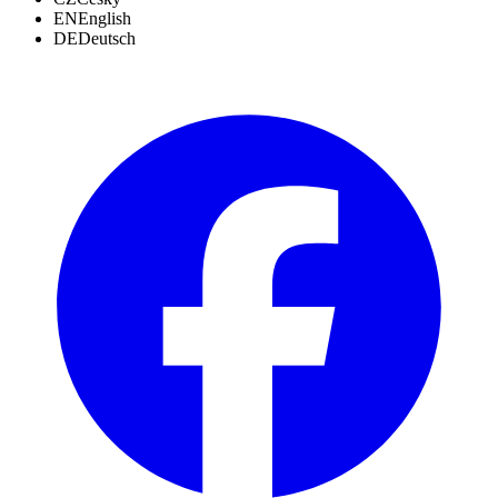
EN
English
DE
Deutsch