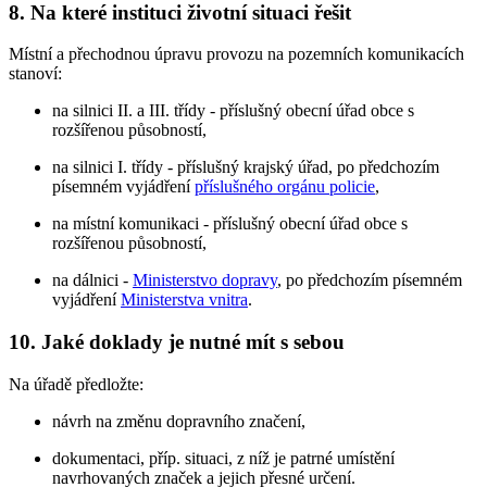
8. Na které instituci životní situaci řešit
Místní a přechodnou úpravu provozu na pozemních komunikacích
stanoví:
na silnici II. a III. třídy - příslušný obecní úřad obce s
rozšířenou působností,
na silnici I. třídy - příslušný krajský úřad, po předchozím
písemném vyjádření
příslušného orgánu policie
,
na místní komunikaci - příslušný obecní úřad obce s
rozšířenou působností,
na dálnici -
Ministerstvo dopravy
, po předchozím písemném
vyjádření
Ministerstva vnitra
.
10. Jaké doklady je nutné mít s sebou
Na úřadě předložte:
návrh na změnu dopravního značení,
dokumentaci, příp. situaci, z níž je patrné umístění
navrhovaných značek a jejich přesné určení.