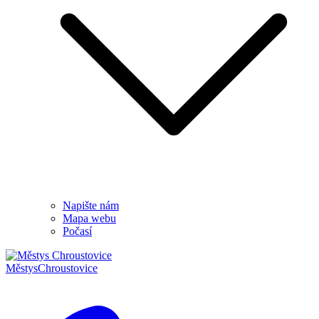
Napište nám
Mapa webu
Počasí
Městys
Chroustovice