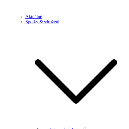
Aktuálně
Spolky & sdružení