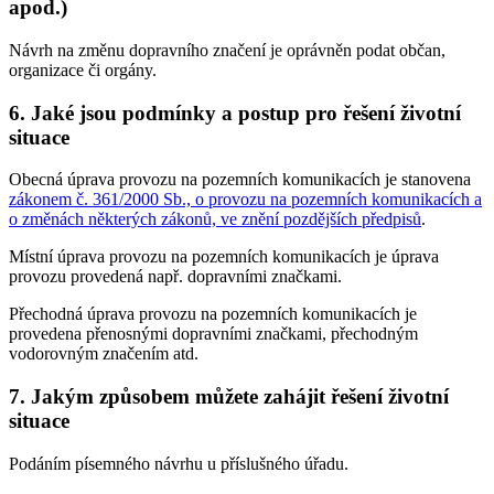
apod.)
Návrh na změnu dopravního značení je oprávněn podat občan,
organizace či orgány.
6. Jaké jsou podmínky a postup pro řešení životní
situace
Obecná úprava provozu na pozemních komunikacích je stanovena
zákonem č. 361/2000 Sb., o provozu na pozemních komunikacích a
o změnách některých zákonů, ve znění pozdějších předpisů
.
Místní úprava provozu na pozemních komunikacích je úprava
provozu provedená např. dopravními značkami.
Přechodná úprava provozu na pozemních komunikacích je
provedena přenosnými dopravními značkami, přechodným
vodorovným značením atd.
7. Jakým způsobem můžete zahájit řešení životní
situace
Podáním písemného návrhu u příslušného úřadu.