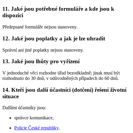
11. Jaké jsou potřebné formuláře a kde jsou k
dispozici
Předepsané formuláře nejsou stanoveny.
12. Jaké jsou poplatky a jak je lze uhradit
Správní ani jiné poplatky nejsou stanoveny.
13. Jaké jsou lhůty pro vyřízení
V jednoduché věci rozhodne úřad bezodkladně; jinak musí být
rozhodnuto do 30 dnů, v odůvodněných případech do 60 dnů.
14. Kteří jsou další účastníci (dotčení) řešení životní
situace
Dalšími účastníky jsou:
správce komunikace,
Policie České republiky
,