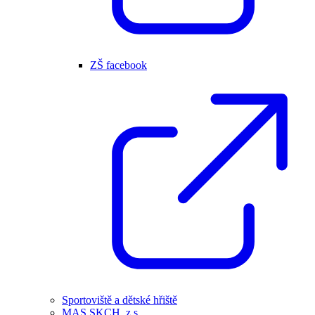
ZŠ facebook
Sportoviště a dětské hřiště
MAS SKCH, z.s.