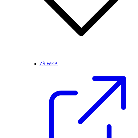
ZŠ WEB