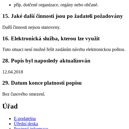
příp. dotčené organizace, orgány nebo občané.
15. Jaké další činnosti jsou po žadateli požadovány
Další činnosti nejsou stanoveny.
16. Elektronická služba, kterou lze využít
Tuto situaci není možné řešit zasláním návrhu elektronickou poštou.
28. Popis byl naposledy aktualizován
12.04.2018
29. Datum konce platnosti popisu
Bez časového omezení.
Úřad
E-podatelna
Úřední deska
Povinné informace