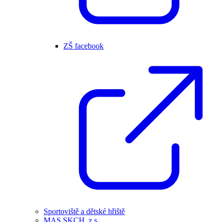
ZŠ facebook
Sportoviště a dětské hřiště
MAS SKCH, z.s.