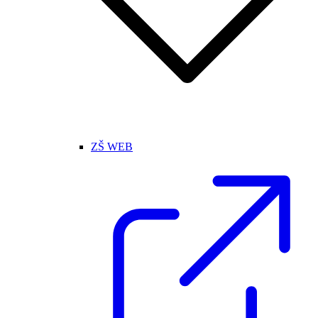
ZŠ WEB