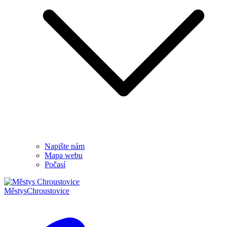
Napište nám
Mapa webu
Počasí
Městys
Chroustovice