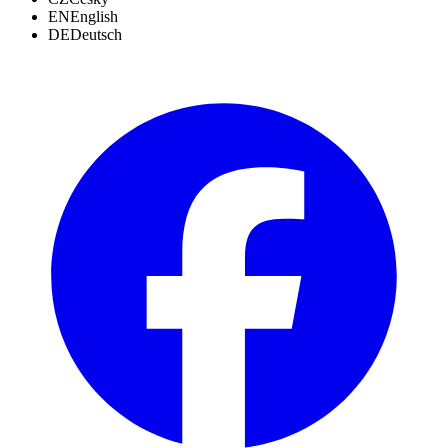
EN
English
DE
Deutsch