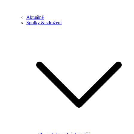
Aktuálně
Spolky & sdružení