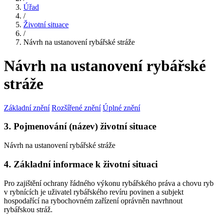
Úřad
/
Životní situace
/
Návrh na ustanovení rybářské stráže
Návrh na ustanovení rybářské
stráže
Základní znění
Rozšířené znění
Úplné znění
3. Pojmenování (název) životní situace
Návrh na ustanovení rybářské stráže
4. Základní informace k životní situaci
Pro zajištění ochrany řádného výkonu rybářského práva a chovu ryb
v rybnících je uživatel rybářského revíru povinen a subjekt
hospodařící na rybochovném zařízení oprávněn navrhnout
rybářskou stráž.