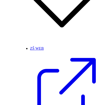
ZŠ WEB