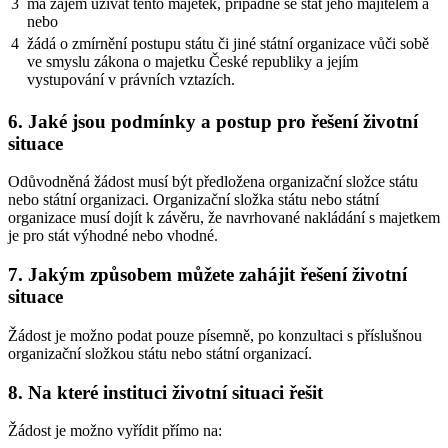
3
má zájem užívat tento majetek, případně se stát jeho majitelem a
nebo
4
žádá o zmírnění postupu státu či jiné státní organizace vůči sobě
ve smyslu zákona o majetku České republiky a jejím
vystupování v právních vztazích.
6. Jaké jsou podmínky a postup pro řešení životní
situace
Odůvodněná žádost musí být předložena organizační složce státu
nebo státní organizaci. Organizační složka státu nebo státní
organizace musí dojít k závěru, že navrhované nakládání s majetkem
je pro stát výhodné nebo vhodné.
7. Jakým způsobem můžete zahájit řešení životní
situace
Žádost je možno podat pouze písemně, po konzultaci s příslušnou
organizační složkou státu nebo státní organizací.
8. Na které instituci životní situaci řešit
Žádost je možno vyřídit přímo na: