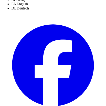
EN
English
DE
Deutsch