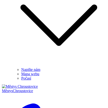
Napište nám
Mapa webu
Počasí
Městys
Chroustovice