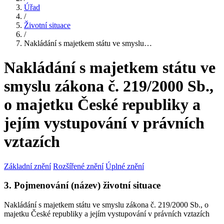
Úřad
/
Životní situace
/
Nakládání s majetkem státu ve smyslu…
Nakládání s majetkem státu ve
smyslu zákona č. 219/2000 Sb.,
o majetku České republiky a
jejím vystupování v právních
vztazích
Základní znění
Rozšířené znění
Úplné znění
3. Pojmenování (název) životní situace
Nakládání s majetkem státu ve smyslu zákona č. 219/2000 Sb., o
majetku České republiky a jejím vystupování v právních vztazích