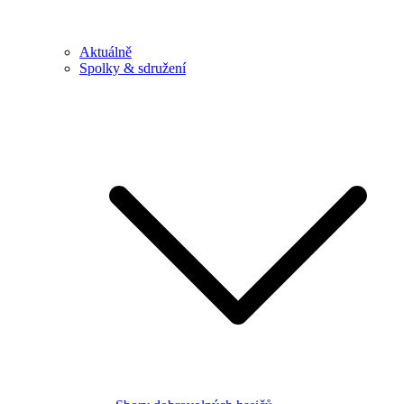
Aktuálně
Spolky & sdružení