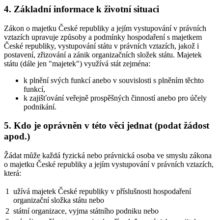
4. Základní informace k životní situaci
Zákon o majetku České republiky a jejím vystupování v právních
vztazích upravuje způsoby a podmínky hospodaření s majetkem
České republiky, vystupování státu v právních vztazích, jakož i
postavení, zřizování a zánik organizačních složek státu. Majetek
státu (dále jen "majetek") využívá stát zejména:
k plnění svých funkcí anebo v souvislosti s plněním těchto
funkcí,
k zajišťování veřejně prospěšných činností anebo pro účely
podnikání.
5. Kdo je oprávněn v této věci jednat (podat žádost
apod.)
Žádat může každá fyzická nebo právnická osoba ve smyslu zákona
o majetku České republiky a jejím vystupování v právních vztazích,
která:
1
užívá majetek České republiky v příslušnosti hospodaření
organizační složka státu nebo
2
státní organizace, vyjma státního podniku nebo