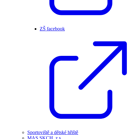
ZŠ facebook
Sportoviště a dětské hřiště
MAS SKCH, z.s.