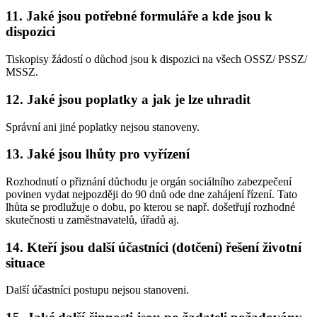
11. Jaké jsou potřebné formuláře a kde jsou k
dispozici
Tiskopisy žádostí o důchod jsou k dispozici na všech OSSZ/ PSSZ/
MSSZ.
12. Jaké jsou poplatky a jak je lze uhradit
Správní ani jiné poplatky nejsou stanoveny.
13. Jaké jsou lhůty pro vyřízení
Rozhodnutí o přiznání důchodu je orgán sociálního zabezpečení
povinen vydat nejpozději do 90 dnů ode dne zahájení řízení. Tato
lhůta se prodlužuje o dobu, po kterou se např. došetřují rozhodné
skutečnosti u zaměstnavatelů, úřadů aj.
14. Kteří jsou další účastníci (dotčení) řešení životní
situace
Další účastníci postupu nejsou stanoveni.