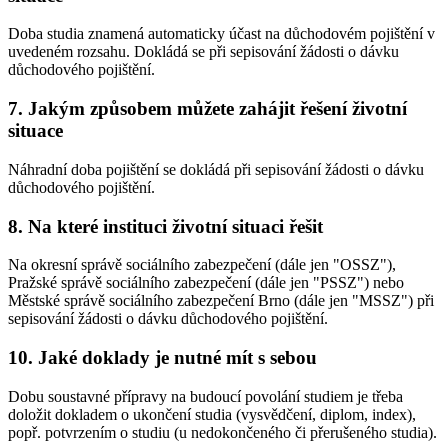
Doba studia znamená automaticky účast na důchodovém pojištění v
uvedeném rozsahu. Dokládá se při sepisování žádosti o dávku
důchodového pojištění.
7. Jakým způsobem můžete zahájit řešení životní
situace
Náhradní doba pojištění se dokládá při sepisování žádosti o dávku
důchodového pojištění.
8. Na které instituci životní situaci řešit
Na okresní správě sociálního zabezpečení (dále jen "OSSZ"),
Pražské správě sociálního zabezpečení (dále jen "PSSZ") nebo
Městské správě sociálního zabezpečení Brno (dále jen "MSSZ") při
sepisování žádosti o dávku důchodového pojištění.
10. Jaké doklady je nutné mít s sebou
Dobu soustavné přípravy na budoucí povolání studiem je třeba
doložit dokladem o ukončení studia (vysvědčení, diplom, index),
popř. potvrzením o studiu (u nedokončeného či přerušeného studia).