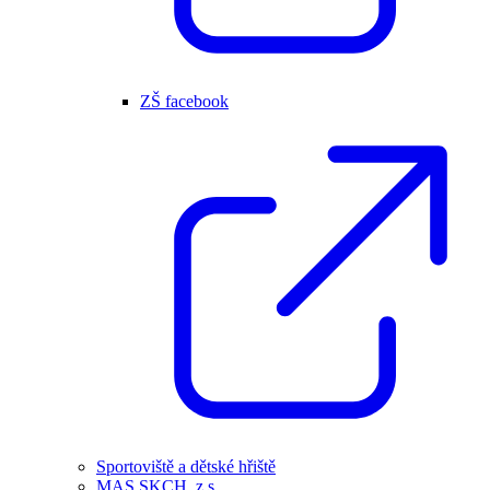
ZŠ facebook
Sportoviště a dětské hřiště
MAS SKCH, z.s.