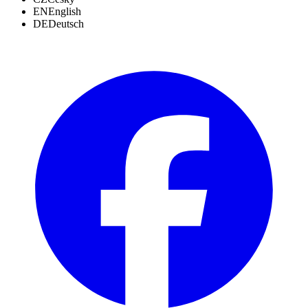
EN
English
DE
Deutsch