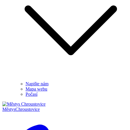
Napište nám
Mapa webu
Počasí
Městys
Chroustovice