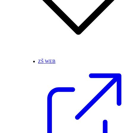
ZŠ WEB