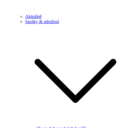
Aktuálně
Spolky & sdružení