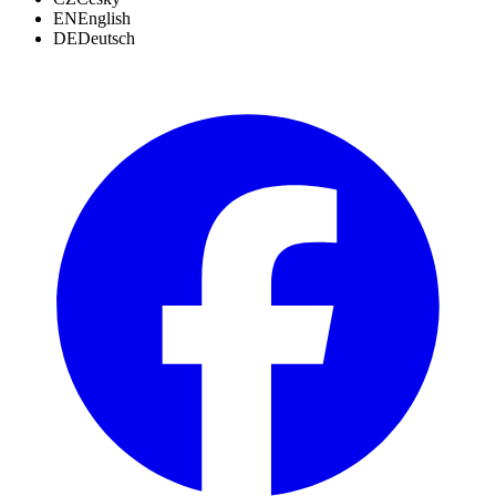
EN
English
DE
Deutsch