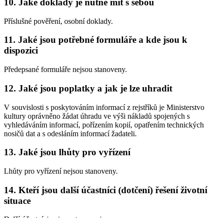
10. Jaké doklady je nutné mít s sebou
Příslušné pověření, osobní doklady.
11. Jaké jsou potřebné formuláře a kde jsou k
dispozici
Předepsané formuláře nejsou stanoveny.
12. Jaké jsou poplatky a jak je lze uhradit
V souvislosti s poskytováním informací z rejstříků je Ministerstvo
kultury oprávněno žádat úhradu ve výši nákladů spojených s
vyhledáváním informací, pořízením kopií, opatřením technických
nosičů dat a s odesláním informací žadateli.
13. Jaké jsou lhůty pro vyřízení
Lhůty pro vyřízení nejsou stanoveny.
14. Kteří jsou další účastníci (dotčení) řešení životní
situace