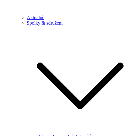
Aktuálně
Spolky & sdružení