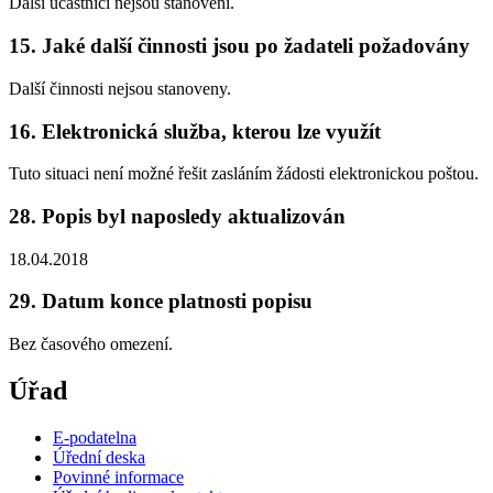
Další účastníci nejsou stanoveni.
15. Jaké další činnosti jsou po žadateli požadovány
Další činnosti nejsou stanoveny.
16. Elektronická služba, kterou lze využít
Tuto situaci není možné řešit zasláním žádosti elektronickou poštou.
28. Popis byl naposledy aktualizován
18.04.2018
29. Datum konce platnosti popisu
Bez časového omezení.
Úřad
E-podatelna
Úřední deska
Povinné informace