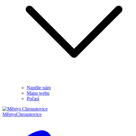
Napište nám
Mapa webu
Počasí
Městys
Chroustovice