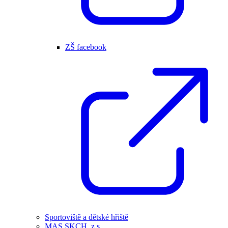
ZŠ facebook
Sportoviště a dětské hřiště
MAS SKCH, z.s.