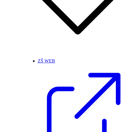
ZŠ WEB