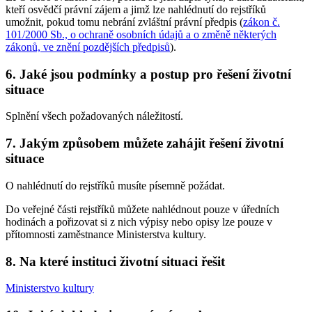
kteří osvědčí právní zájem a jimž lze nahlédnutí do rejstříků
umožnit, pokud tomu nebrání zvláštní právní předpis (
zákon č.
101/2000 Sb., o ochraně osobních údajů a o změně některých
zákonů, ve znění pozdějších předpisů
).
6. Jaké jsou podmínky a postup pro řešení životní
situace
Splnění všech požadovaných náležitostí.
7. Jakým způsobem můžete zahájit řešení životní
situace
O nahlédnutí do rejstříků musíte písemně požádat.
Do veřejné části rejstříků můžete nahlédnout pouze v úředních
hodinách a pořizovat si z nich výpisy nebo opisy lze pouze v
přítomnosti zaměstnance Ministerstva kultury.
8. Na které instituci životní situaci řešit
Ministerstvo kultury