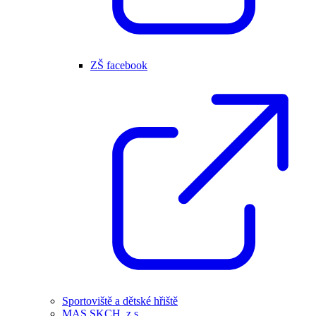
ZŠ facebook
Sportoviště a dětské hřiště
MAS SKCH, z.s.