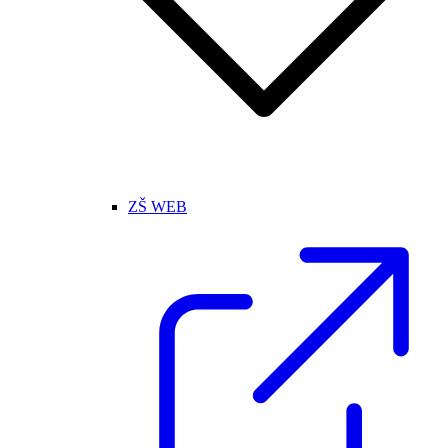
ZŠ WEB