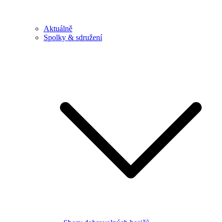
Aktuálně
Spolky & sdružení