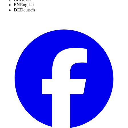
EN
English
DE
Deutsch