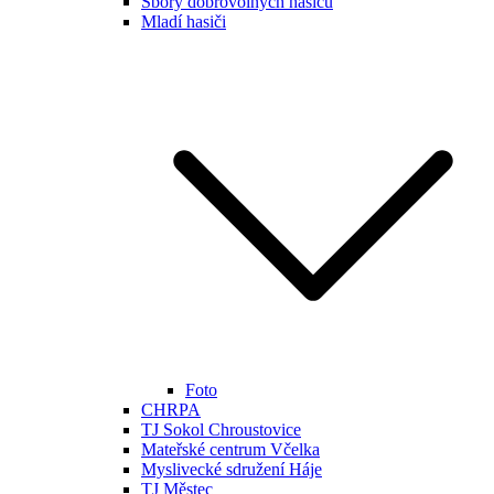
Sbory dobrovolných hasičů
Mladí hasiči
Foto
CHRPA
TJ Sokol Chroustovice
Mateřské centrum Včelka
Myslivecké sdružení Háje
TJ Městec