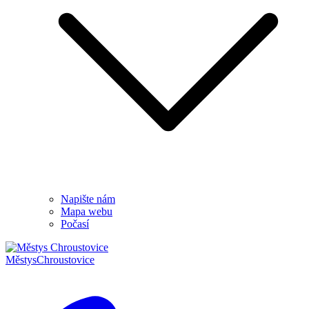
Napište nám
Mapa webu
Počasí
Městys
Chroustovice