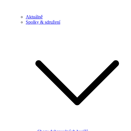
Aktuálně
Spolky & sdružení