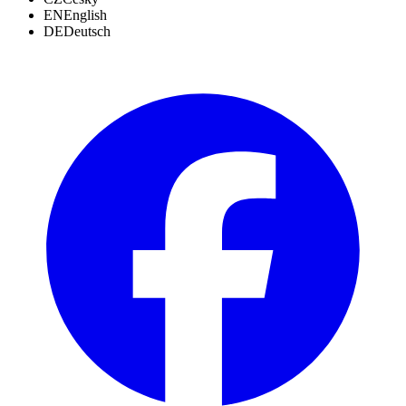
EN
English
DE
Deutsch