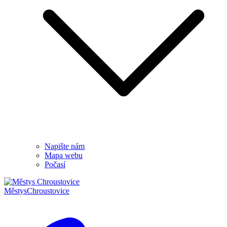
Napište nám
Mapa webu
Počasí
Městys
Chroustovice