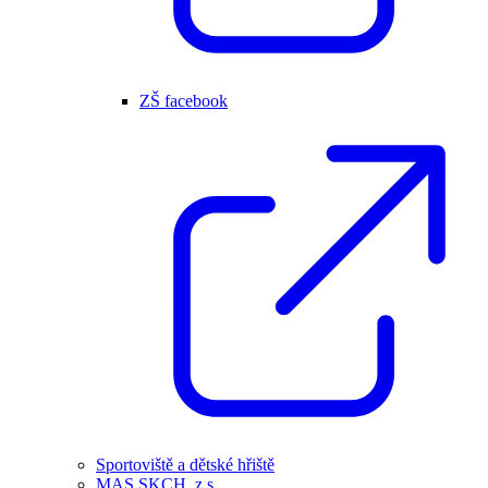
ZŠ facebook
Sportoviště a dětské hřiště
MAS SKCH, z.s.