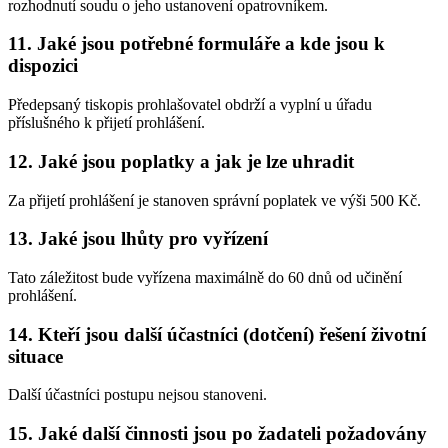
rozhodnutí soudu o jeho ustanovení opatrovníkem.
11. Jaké jsou potřebné formuláře a kde jsou k
dispozici
Předepsaný tiskopis prohlašovatel obdrží a vyplní u úřadu
příslušného k přijetí prohlášení.
12. Jaké jsou poplatky a jak je lze uhradit
Za přijetí prohlášení je stanoven správní poplatek ve výši 500 Kč.
13. Jaké jsou lhůty pro vyřízení
Tato záležitost bude vyřízena maximálně do 60 dnů od učinění
prohlášení.
14. Kteří jsou další účastníci (dotčení) řešení životní
situace
Další účastníci postupu nejsou stanoveni.
15. Jaké další činnosti jsou po žadateli požadovány