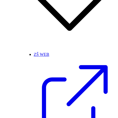
ZŠ WEB