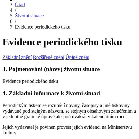
Úřad
/
Životní situace
/
Evidence periodického tisku
Evidence periodického tisku
Základní znění
Rozšířené znění
Úplné znění
3. Pojmenování (název) životní situace
Evidence periodického tisku
4. Základní informace k životní situaci
Periodickým tiskem se rozumějí noviny, časopisy a jiné tiskoviny
vydávané pod stejným názvem, se stejným obsahovým zaměřením a
v jednotné grafické úpravě alespoň dvakrát v kalendářním roce.
Jejich vydavatel je povinen provést jejich evidenci na Ministerstvu
kultury.