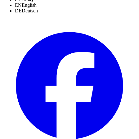
EN
English
DE
Deutsch