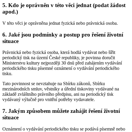
5. Kdo je oprávněn v této věci jednat (podat žádost
apod.)
V této věci je oprávněna jednat fyzická nebo právnická osoba.
6. Jaké jsou podmínky a postup pro řešení životní
situace
Právnická nebo fyzická osoba, která hodlá vydávat nebo šířit
periodický tisk na území České republiky, je povinna doručit
Ministerstvu kultury nejpozději 30 dnů před zahájením vydávání
periodického tisku písemné oznámení o vydávání periodického
tisku.
Tato povinnost se nevztahuje na Sbírku zákonů, Sbírku
mezinárodních smluv, věstníky a úřední tiskoviny vydávané na
základě zvláštního právního předpisu, ani na periodický tisk
vydávaný výlučně pro vnitřní potřeby vydavatele.
7. Jakým způsobem můžete zahájit řešení životní
situace
Oznámení o vydávání periodického tisku se podává písemně nebo