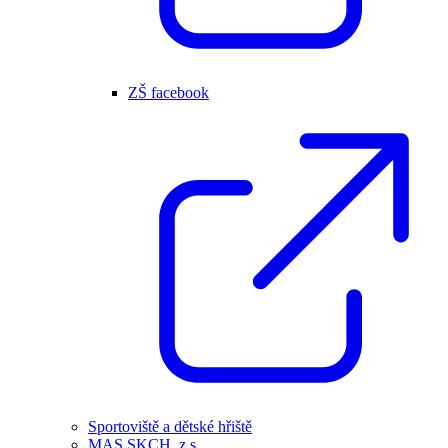
ZŠ facebook
Sportoviště a dětské hřiště
MAS SKCH, z.s.