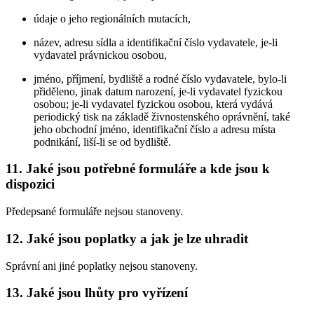
údaje o jeho regionálních mutacích,
název, adresu sídla a identifikační číslo vydavatele, je-li
vydavatel právnickou osobou,
jméno, příjmení, bydliště a rodné číslo vydavatele, bylo-li
přiděleno, jinak datum narození, je-li vydavatel fyzickou
osobou; je-li vydavatel fyzickou osobou, která vydává
periodický tisk na základě živnostenského oprávnění, také
jeho obchodní jméno, identifikační číslo a adresu místa
podnikání, liší-li se od bydliště.
11. Jaké jsou potřebné formuláře a kde jsou k
dispozici
Předepsané formuláře nejsou stanoveny.
12. Jaké jsou poplatky a jak je lze uhradit
Správní ani jiné poplatky nejsou stanoveny.
13. Jaké jsou lhůty pro vyřízení