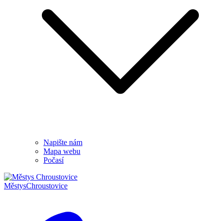
Napište nám
Mapa webu
Počasí
Městys
Chroustovice