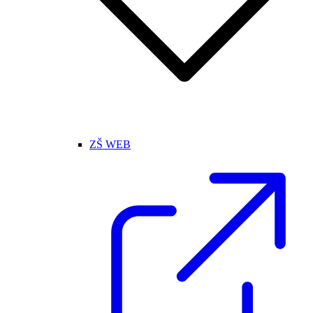
ZŠ WEB