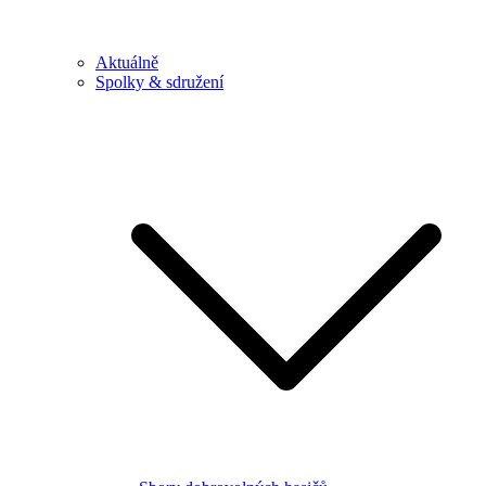
Aktuálně
Spolky & sdružení