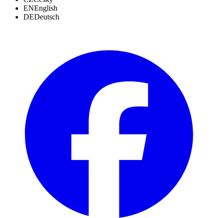
EN
English
DE
Deutsch