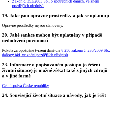
Zákon č. 353/2003 Sb., o spotřebních daních, ve znění
pozdějších předpisů
19. Jaké jsou opravné prostředky a jak se uplatňují
Opravné prostředky nejsou stanoveny.
20. Jaké sankce mohou být uplatněny v případě
nedodržení povinností
Pokuta za opožděné tvrzení daně dle
§ 250 zákona č. 280/2009 Sb.,
daňový řád, ve znění pozdějších předpisů
.
23. Informace o popisovaném postupu (o řešení
životní situace) je možné získat také z jiných zdrojů
a v jiné formě
Celní správa České republiky
24. Související životní situace a návody, jak je řešit