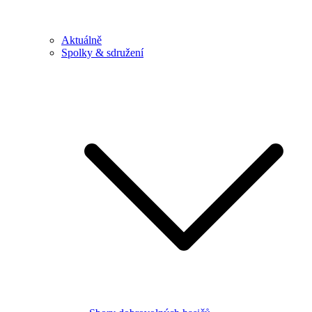
Aktuálně
Spolky & sdružení