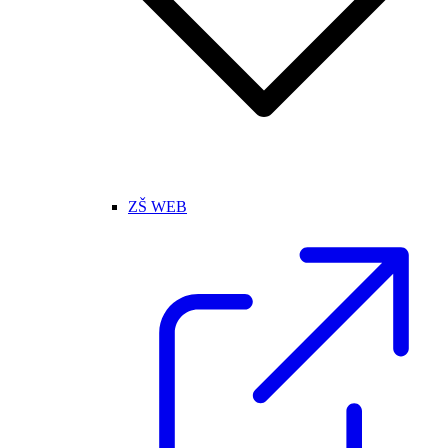
ZŠ WEB