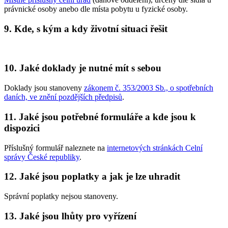
právnické osoby anebo dle místa pobytu u fyzické osoby.
9. Kde, s kým a kdy životní situaci řešit
10. Jaké doklady je nutné mít s sebou
Doklady jsou stanoveny
zákonem č. 353/2003 Sb., o spotřebních
daních, ve znění pozdějších předpisů
.
11. Jaké jsou potřebné formuláře a kde jsou k
dispozici
Příslušný formulář naleznete na
internetových stránkách Celní
správy České republiky
.
12. Jaké jsou poplatky a jak je lze uhradit
Správní poplatky nejsou stanoveny.
13. Jaké jsou lhůty pro vyřízení