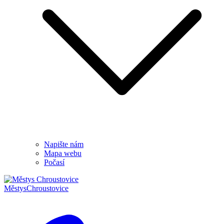
Napište nám
Mapa webu
Počasí
Městys
Chroustovice