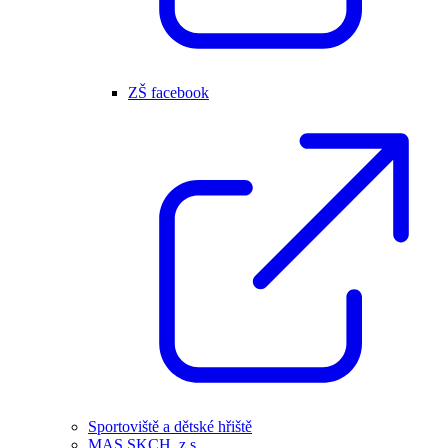
ZŠ facebook
Sportoviště a dětské hřiště
MAS SKCH, z.s.