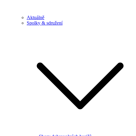
Aktuálně
Spolky & sdružení