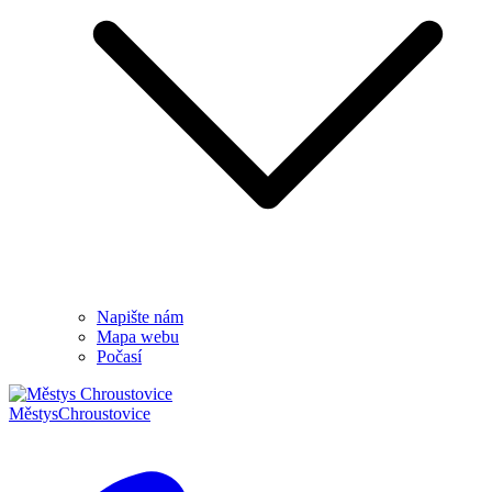
Napište nám
Mapa webu
Počasí
Městys
Chroustovice