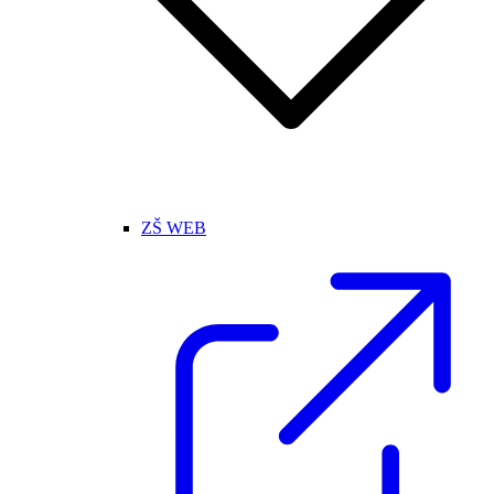
ZŠ WEB