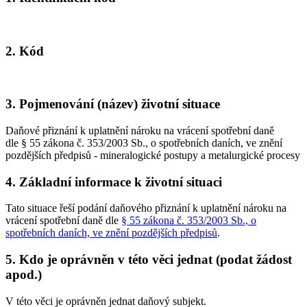
2. Kód
3. Pojmenování (název) životní situace
Daňové přiznání k uplatnění nároku na vrácení spotřební daně
dle § 55 zákona č. 353/2003 Sb., o spotřebních daních, ve znění
pozdějších předpisů - mineralogické postupy a metalurgické procesy
4. Základní informace k životní situaci
Tato situace řeší podání daňového přiznání k uplatnění nároku na
vrácení spotřební daně dle
§ 55 zákona č. 353/2003 Sb., o
spotřebních daních, ve znění pozdějších předpisů
.
5. Kdo je oprávněn v této věci jednat (podat žádost
apod.)
V této věci je oprávněn jednat daňový subjekt.