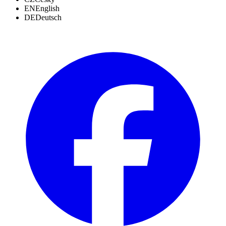
EN
English
DE
Deutsch