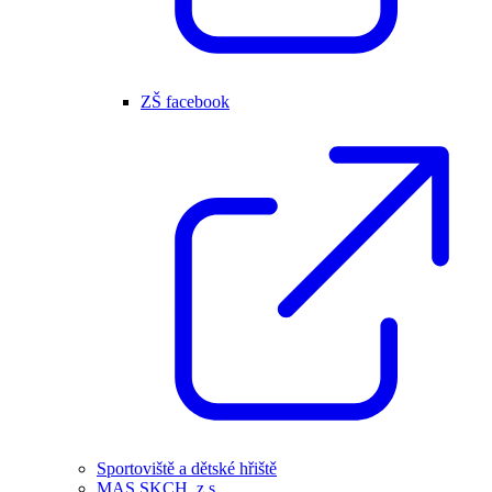
ZŠ facebook
Sportoviště a dětské hřiště
MAS SKCH, z.s.