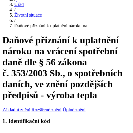
Úřad
/
Životní situace
/
Daňové přiznání k uplatnění nároku na…
Daňové přiznání k uplatnění
nároku na vrácení spotřební
daně dle § 56 zákona
č. 353/2003 Sb., o spotřebních
daních, ve znění pozdějších
předpisů - výroba tepla
Základní znění
Rozšířené znění
Úplné znění
1. Identifikační kód