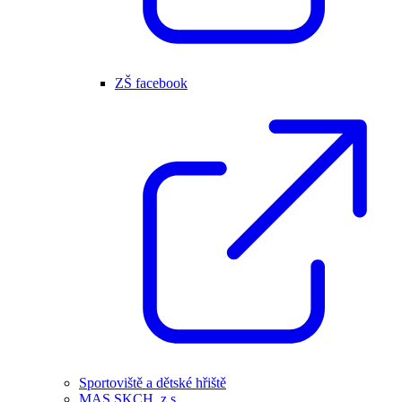
ZŠ facebook
Sportoviště a dětské hřiště
MAS SKCH, z.s.