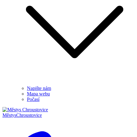
Napište nám
Mapa webu
Počasí
Městys
Chroustovice