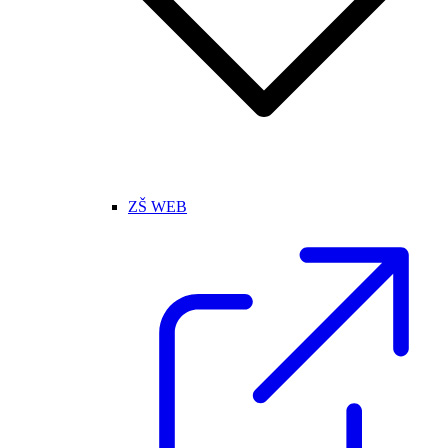
ZŠ WEB