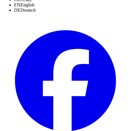
EN
English
DE
Deutsch