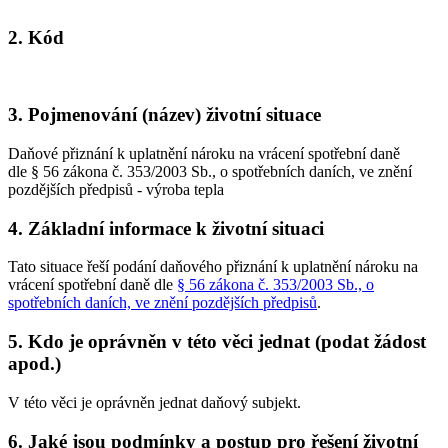
2. Kód
3. Pojmenování (název) životní situace
Daňové přiznání k uplatnění nároku na vrácení spotřební daně
dle § 56 zákona č. 353/2003 Sb., o spotřebních daních, ve znění
pozdějších předpisů - výroba tepla
4. Základní informace k životní situaci
Tato situace řeší podání daňového přiznání k uplatnění nároku na
vrácení spotřební daně dle
§ 56 zákona č. 353/2003 Sb., o
spotřebních daních, ve znění pozdějších předpisů
.
5. Kdo je oprávněn v této věci jednat (podat žádost
apod.)
V této věci je oprávněn jednat daňový subjekt.
6. Jaké jsou podmínky a postup pro řešení životní