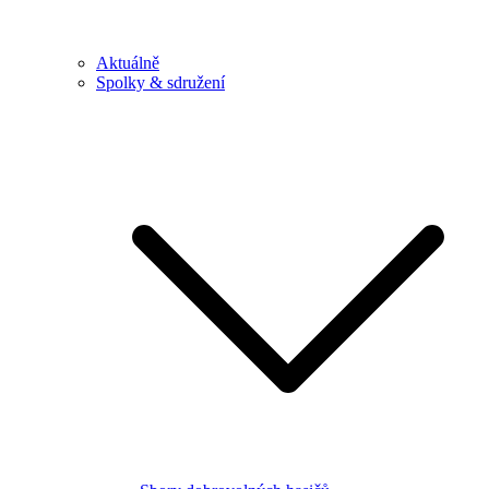
Aktuálně
Spolky & sdružení