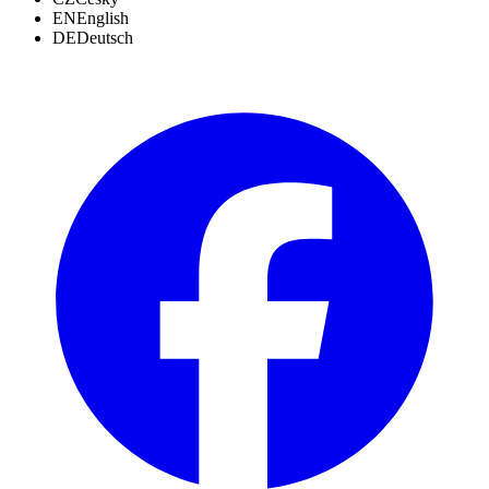
EN
English
DE
Deutsch