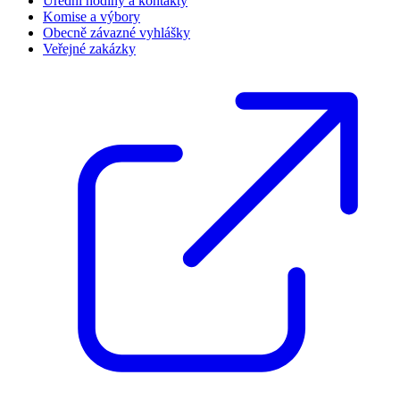
Úřední hodiny a kontakty
Komise a výbory
Obecně závazné vyhlášky
Veřejné zakázky