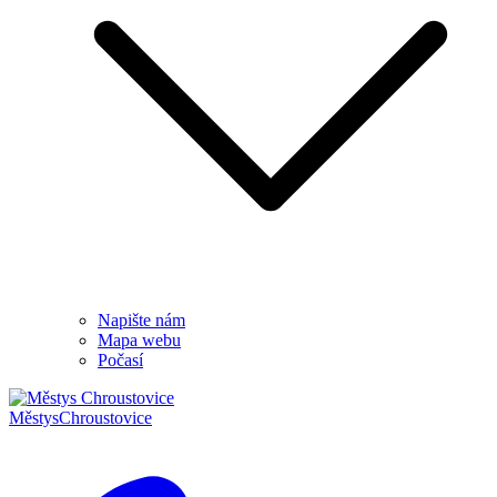
Napište nám
Mapa webu
Počasí
Městys
Chroustovice