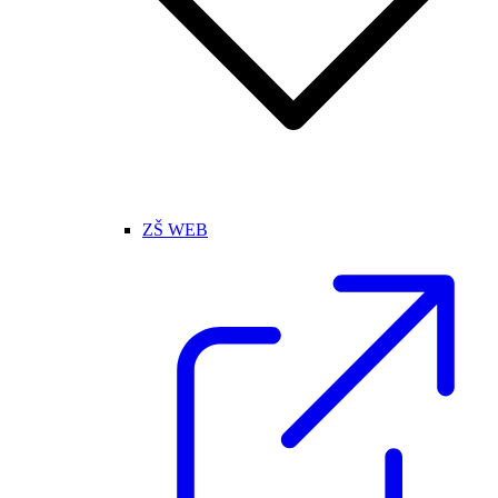
ZŠ WEB