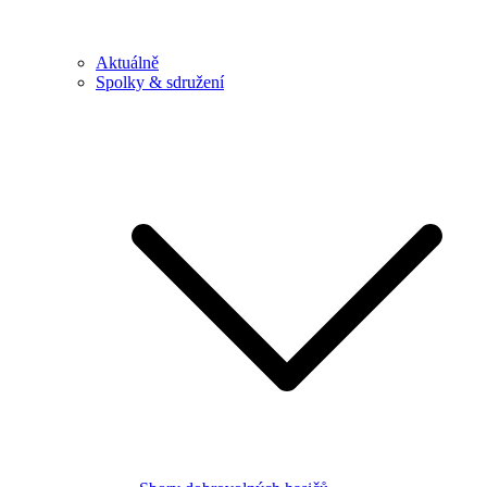
Aktuálně
Spolky & sdružení