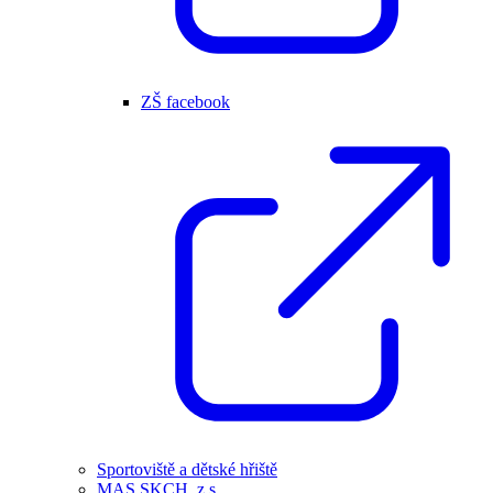
ZŠ facebook
Sportoviště a dětské hřiště
MAS SKCH, z.s.