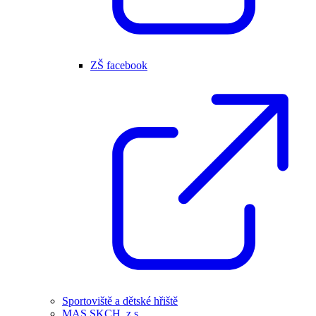
ZŠ facebook
Sportoviště a dětské hřiště
MAS SKCH, z.s.