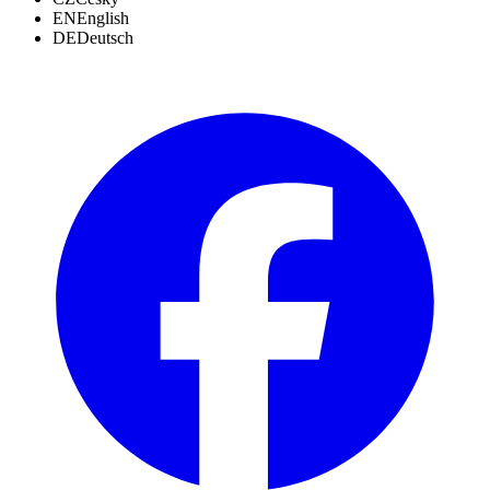
EN
English
DE
Deutsch