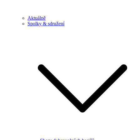
Aktuálně
Spolky & sdružení