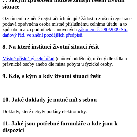
situace
Oznámení o změně registračních údajů / žádost o zrušení registrace
podává oprávněná osoba místně příslušnému celnímu úřadu, a to
způsobem a za podmínek stanovených
zákonem č. 280/2009 Sb.,
daňový řád, ve znění pozdějších předpisů
.
8. Na které instituci životní situaci řešit
Místně příslušný celní úřad
(daňové oddělení), určený dle sídla u
právnické osoby anebo dle místa pobytu u fyzické osoby.
9. Kde, s kým a kdy životní situaci řešit
10. Jaké doklady je nutné mít s sebou
Doklady, které nebyly podány elektronicky.
11. Jaké jsou potřebné formuláře a kde jsou k
dispozici