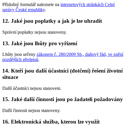
Příslušný formulář naleznete na
internetových stránkách Celní
správy České republiky
.
12. Jaké jsou poplatky a jak je lze uhradit
Správní poplatky nejsou stanoveny.
13. Jaké jsou lhůty pro vyřízení
Lhůty jsou určeny
zákonem č. 280/2009 Sb., daňový řád, ve znění
pozdějších předpisů
.
14. Kteří jsou další účastníci (dotčení) řešení životní
situace
Další účastníci nejsou stanoveni.
15. Jaké další činnosti jsou po žadateli požadovány
Další činnosti nejsou stanoveny.
16. Elektronická služba, kterou lze využít