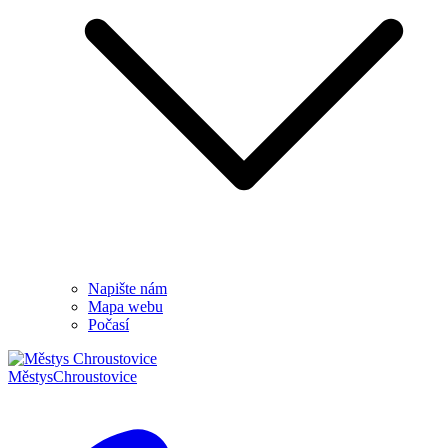
Napište nám
Mapa webu
Počasí
Městys
Chroustovice