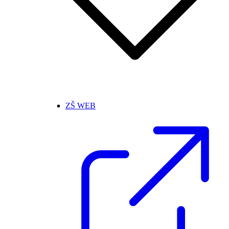
ZŠ WEB