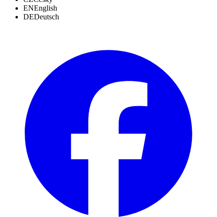
EN
English
DE
Deutsch