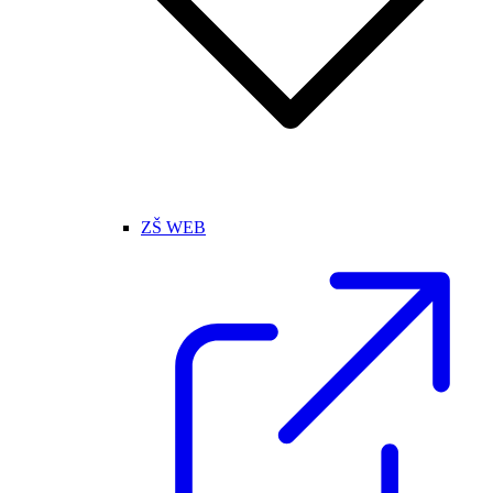
ZŠ WEB