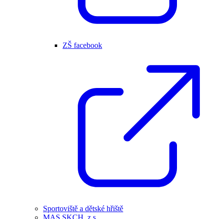
ZŠ facebook
Sportoviště a dětské hřiště
MAS SKCH, z.s.