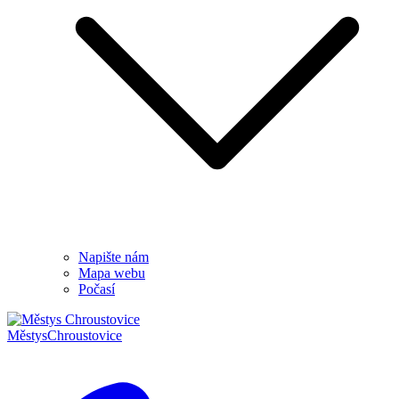
Napište nám
Mapa webu
Počasí
Městys
Chroustovice