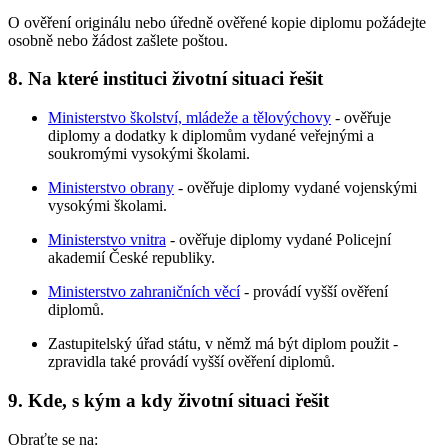
O ověření originálu nebo úředně ověřené kopie diplomu požádejte
osobně nebo žádost zašlete poštou.
8. Na které instituci životní situaci řešit
Ministerstvo školství, mládeže a tělovýchovy
- ověřuje
diplomy a dodatky k diplomům vydané veřejnými a
soukromými vysokými školami.
Ministerstvo obrany
- ověřuje diplomy vydané vojenskými
vysokými školami.
Ministerstvo vnitra
- ověřuje diplomy vydané Policejní
akademií České republiky.
Ministerstvo zahraničních věcí
- provádí vyšší ověření
diplomů.
Zastupitelský úřad státu, v němž má být diplom použit -
zpravidla také provádí vyšší ověření diplomů.
9. Kde, s kým a kdy životní situaci řešit
Obraťte se na: