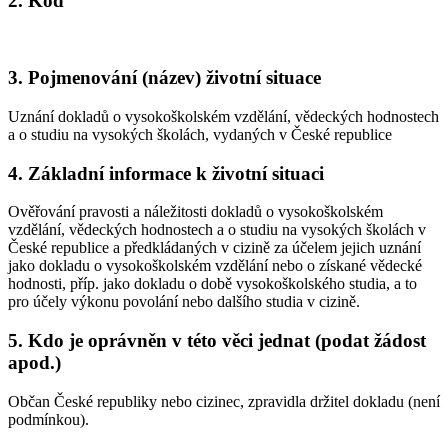
2. Kód
3. Pojmenování (název) životní situace
Uznání dokladů o vysokoškolském vzdělání, vědeckých hodnostech
a o studiu na vysokých školách, vydaných v České republice
4. Základní informace k životní situaci
Ověřování pravosti a náležitosti dokladů o vysokoškolském
vzdělání, vědeckých hodnostech a o studiu na vysokých školách v
České republice a předkládaných v cizině za účelem jejich uznání
jako dokladu o vysokoškolském vzdělání nebo o získané vědecké
hodnosti, příp. jako dokladu o době vysokoškolského studia, a to
pro účely výkonu povolání nebo dalšího studia v cizině.
5. Kdo je oprávněn v této věci jednat (podat žádost
apod.)
Občan České republiky nebo cizinec, zpravidla držitel dokladu (není
podmínkou).