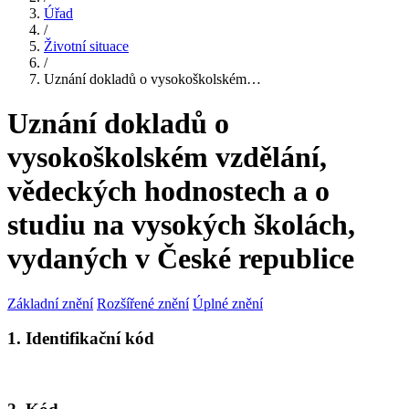
Úřad
/
Životní situace
/
Uznání dokladů o vysokoškolském…
Uznání dokladů o
vysokoškolském vzdělání,
vědeckých hodnostech a o
studiu na vysokých školách,
vydaných v České republice
Základní znění
Rozšířené znění
Úplné znění
1. Identifikační kód