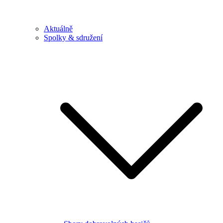
Aktuálně
Spolky & sdružení