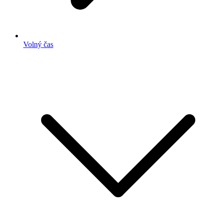
Volný čas