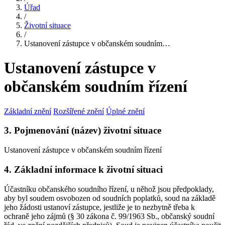
Úřad
/
Životní situace
/
Ustanovení zástupce v občanském soudním…
Ustanovení zástupce v
občanském soudním řízení
Základní znění
Rozšířené znění
Úplné znění
3. Pojmenování (název) životní situace
Ustanovení zástupce v občanském soudním řízení
4. Základní informace k životní situaci
Účastníku občanského soudního řízení, u něhož jsou předpoklady,
aby byl soudem osvobozen od soudních poplatků, soud na základě
jeho žádosti ustanoví zástupce, jestliže je to nezbytně třeba k
ochraně jeho zájmů (§ 30 zákona č. 99/1963 Sb., občanský soudní