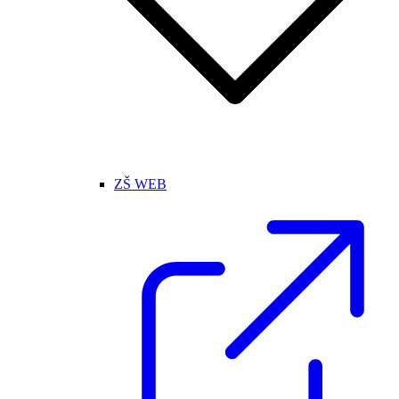
ZŠ WEB