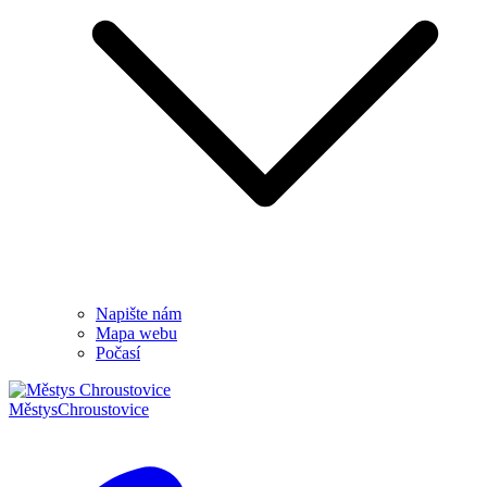
Napište nám
Mapa webu
Počasí
Městys
Chroustovice