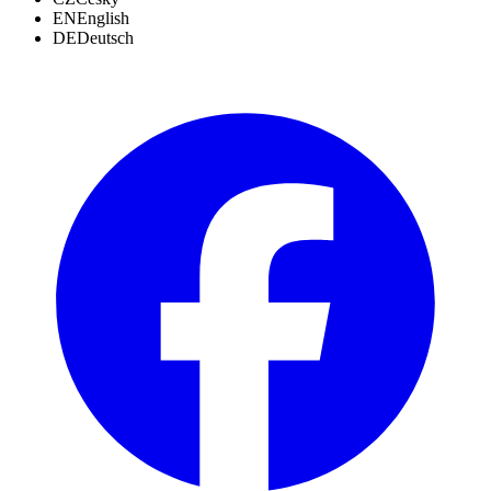
EN
English
DE
Deutsch