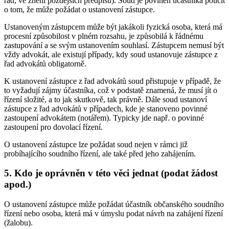
řád, ve znění pozdějších předpisů). Soud je povinen účastníka poučit
o tom, že může požádat o ustanovení zástupce.
Ustanoveným zástupcem může být jakákoli fyzická osoba, která má
procesní způsobilost v plném rozsahu, je způsobilá k řádnému
zastupování a se svým ustanovením souhlasí. Zástupcem nemusí být
vždy advokát, ale existují případy, kdy soud ustanovuje zástupce z
řad advokátů obligatorně.
K ustanovení zástupce z řad advokátů soud přistupuje v případě, že
to vyžadují zájmy účastníka, což v podstatě znamená, že musí jít o
řízení složité, a to jak skutkově, tak právně. Dále soud ustanoví
zástupce z řad advokátů v případech, kde je stanoveno povinné
zastoupení advokátem (notářem). Typicky jde např. o povinné
zastoupení pro dovolací řízení.
O ustanovení zástupce lze požádat soud nejen v rámci již
probíhajícího soudního řízení, ale také před jeho zahájením.
5. Kdo je oprávněn v této věci jednat (podat žádost
apod.)
O ustanovení zástupce může požádat účastník občanského soudního
řízení nebo osoba, která má v úmyslu podat návrh na zahájení řízení
(žalobu).