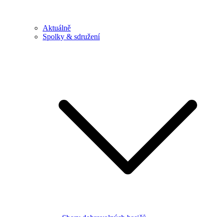
Aktuálně
Spolky & sdružení