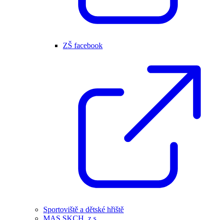
ZŠ facebook
Sportoviště a dětské hřiště
MAS SKCH, z.s.