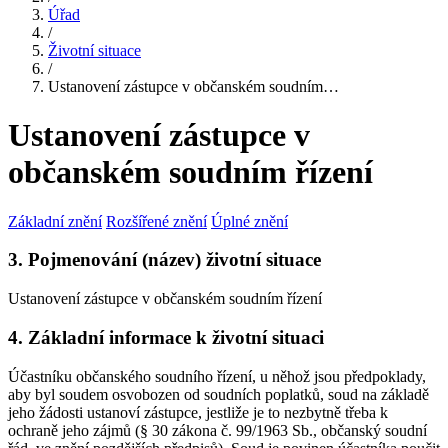
Úřad
/
Životní situace
/
Ustanovení zástupce v občanském soudním…
Ustanovení zástupce v
občanském soudním řízení
Základní znění
Rozšířené znění
Úplné znění
3. Pojmenování (název) životní situace
Ustanovení zástupce v občanském soudním řízení
4. Základní informace k životní situaci
Účastníku občanského soudního řízení, u něhož jsou předpoklady,
aby byl soudem osvobozen od soudních poplatků, soud na základě
jeho žádosti ustanoví zástupce, jestliže je to nezbytně třeba k
ochraně jeho zájmů (§ 30 zákona č. 99/1963 Sb., občanský soudní