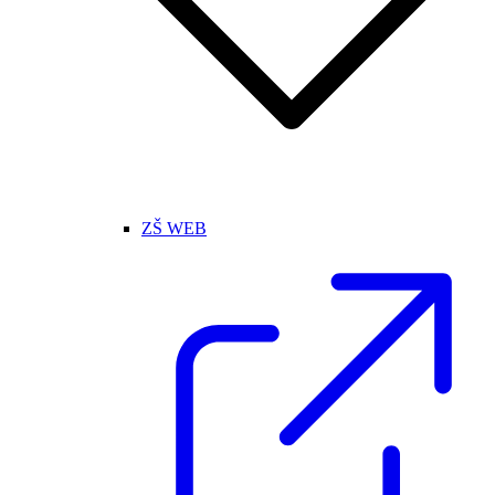
ZŠ WEB