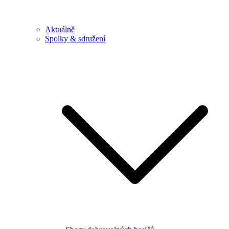
Aktuálně
Spolky & sdružení