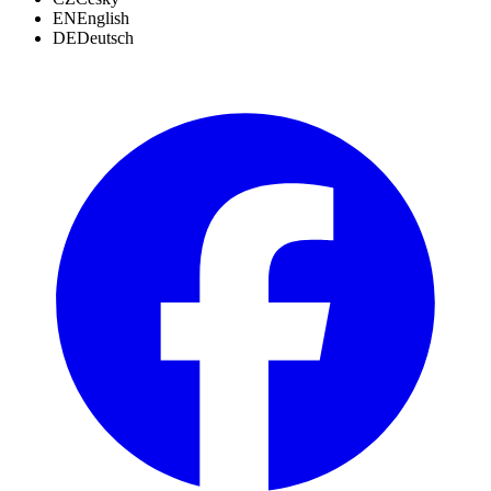
EN
English
DE
Deutsch