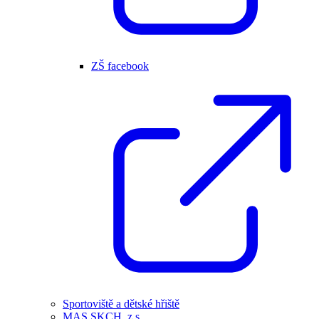
ZŠ facebook
Sportoviště a dětské hřiště
MAS SKCH, z.s.