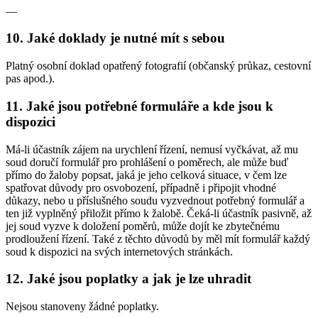
—
10. Jaké doklady je nutné mít s sebou
Platný osobní doklad opatřený fotografií (občanský průkaz, cestovní
pas apod.).
11. Jaké jsou potřebné formuláře a kde jsou k
dispozici
Má-li účastník zájem na urychlení řízení, nemusí vyčkávat, až mu
soud doručí formulář pro prohlášení o poměrech, ale může buď
přímo do žaloby popsat, jaká je jeho celková situace, v čem lze
spatřovat důvody pro osvobození, případně i připojit vhodné
důkazy, nebo u příslušného soudu vyzvednout potřebný formulář a
ten již vyplněný přiložit přímo k žalobě. Čeká-li účastník pasivně, až
jej soud vyzve k doložení poměrů, může dojít ke zbytečnému
prodloužení řízení. Také z těchto důvodů by měl mít formulář každý
soud k dispozici na svých internetových stránkách.
12. Jaké jsou poplatky a jak je lze uhradit
Nejsou stanoveny žádné poplatky.