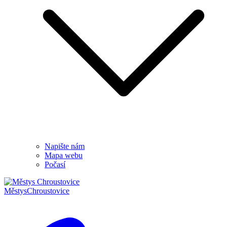
Napište nám
Mapa webu
Počasí
Městys
Chroustovice