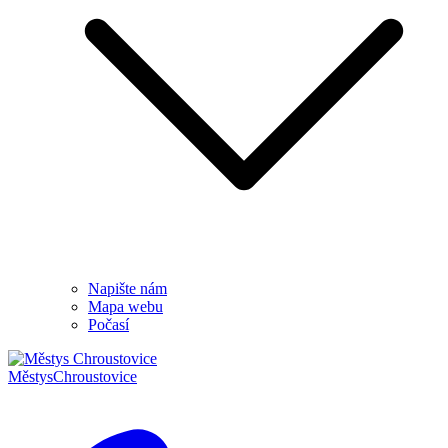
Napište nám
Mapa webu
Počasí
Městys
Chroustovice