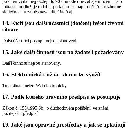
povinen vydat nejpozději do 90 dnů ode dne zahájení řízení. Tato
lhůta se prodlužuje o dobu, po kterou se např. došetřují rozhodné
skutečnosti u zaměstnavatelů, úřadů aj.
14. Kteří jsou další účastníci (dotčení) řešení životní
situace
Další účastníci postupu nejsou stanoveni.
15. Jaké další činnosti jsou po žadateli požadovány
Další činnosti nejsou stanoveny.
16. Elektronická služba, kterou lze využít
Tuto situaci nelze řešit elektronicky.
17. Podle kterého právního předpisu se postupuje
Zákon č. 155/1995 Sb., o důchodovém pojištění, ve znění
pozdějších předpisů
19. Jaké jsou opravné prostředky a jak se uplatňují