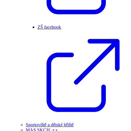
ZŠ facebook
Sportoviště a dětské hřiště
MAS SKCH, z.s.