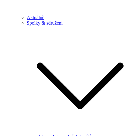
Aktuálně
Spolky & sdružení