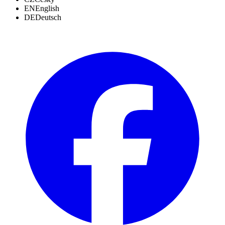
EN
English
DE
Deutsch