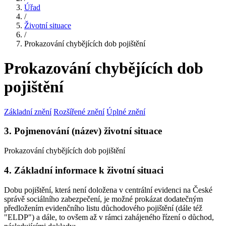
Úřad
/
Životní situace
/
Prokazování chybějících dob pojištění
Prokazování chybějících dob
pojištění
Základní znění
Rozšířené znění
Úplné znění
3. Pojmenování (název) životní situace
Prokazování chybějících dob pojištění
4. Základní informace k životní situaci
Dobu pojištění, která není doložena v centrální evidenci na České
správě sociálního zabezpečení, je možné prokázat dodatečným
předložením evidenčního listu důchodového pojištění (dále též
"ELDP") a dále, to ovšem až v rámci zahájeného řízení o důchod,