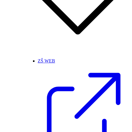
ZŠ WEB