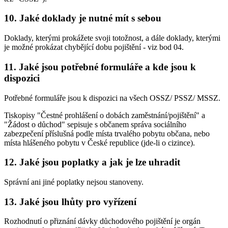
10. Jaké doklady je nutné mít s sebou
Doklady, kterými prokážete svoji totožnost, a dále doklady, kterými
je možné prokázat chybějící dobu pojištění - viz bod 04.
11. Jaké jsou potřebné formuláře a kde jsou k
dispozici
Potřebné formuláře jsou k dispozici na všech OSSZ/ PSSZ/ MSSZ.
Tiskopisy "Čestné prohlášení o dobách zaměstnání/pojištění" a
"Žádost o důchod" sepisuje s občanem správa sociálního
zabezpečení příslušná podle místa trvalého pobytu občana, nebo
místa hlášeného pobytu v České republice (jde-li o cizince).
12. Jaké jsou poplatky a jak je lze uhradit
Správní ani jiné poplatky nejsou stanoveny.
13. Jaké jsou lhůty pro vyřízení
Rozhodnutí o přiznání dávky důchodového pojištění je orgán