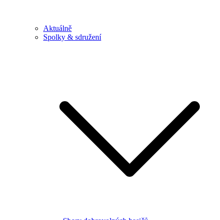
Aktuálně
Spolky & sdružení