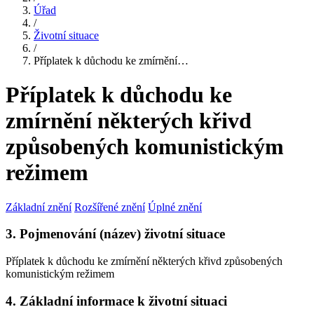
Úřad
/
Životní situace
/
Příplatek k důchodu ke zmírnění…
Příplatek k důchodu ke
zmírnění některých křivd
způsobených komunistickým
režimem
Základní znění
Rozšířené znění
Úplné znění
3. Pojmenování (název) životní situace
Příplatek k důchodu ke zmírnění některých křivd způsobených
komunistickým režimem
4. Základní informace k životní situaci