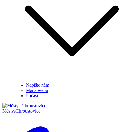
Napište nám
Mapa webu
Počasí
Městys
Chroustovice