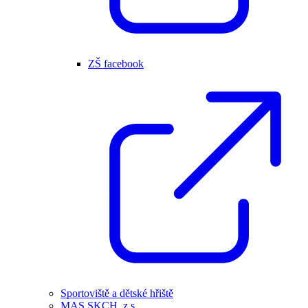
ZŠ facebook
Sportoviště a dětské hřiště
MAS SKCH, z.s.