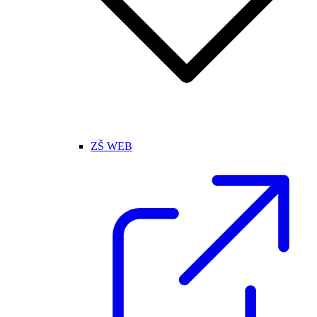
ZŠ WEB