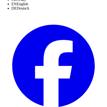
EN
English
DE
Deutsch