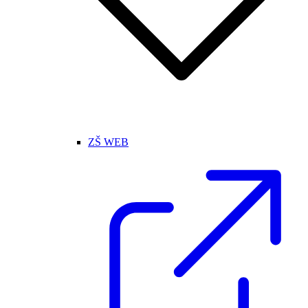
ZŠ WEB