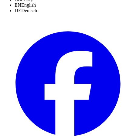
EN
English
DE
Deutsch