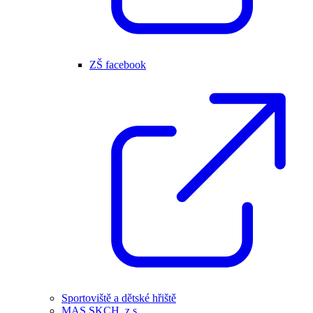
ZŠ facebook
Sportoviště a dětské hřiště
MAS SKCH, z.s.