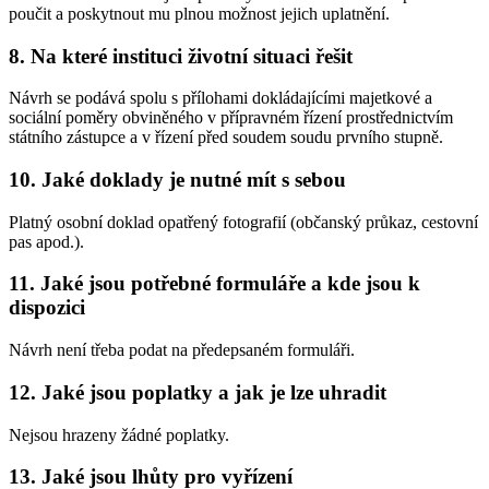
poučit a poskytnout mu plnou možnost jejich uplatnění.
8. Na které instituci životní situaci řešit
Návrh se podává spolu s přílohami dokládajícími majetkové a
sociální poměry obviněného v přípravném řízení prostřednictvím
státního zástupce a v řízení před soudem soudu prvního stupně.
10. Jaké doklady je nutné mít s sebou
Platný osobní doklad opatřený fotografií (občanský průkaz, cestovní
pas apod.).
11. Jaké jsou potřebné formuláře a kde jsou k
dispozici
Návrh není třeba podat na předepsaném formuláři.
12. Jaké jsou poplatky a jak je lze uhradit
Nejsou hrazeny žádné poplatky.
13. Jaké jsou lhůty pro vyřízení