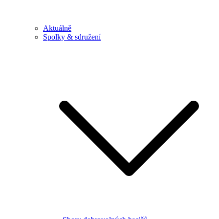
Aktuálně
Spolky & sdružení