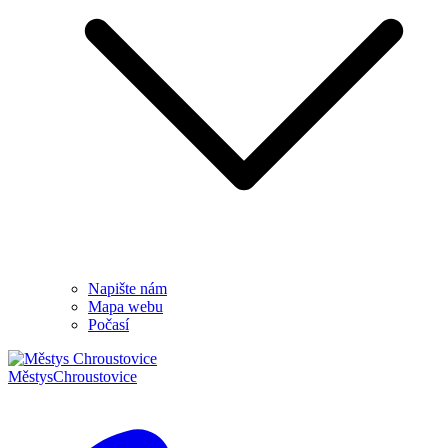
Napište nám
Mapa webu
Počasí
Městys
Chroustovice