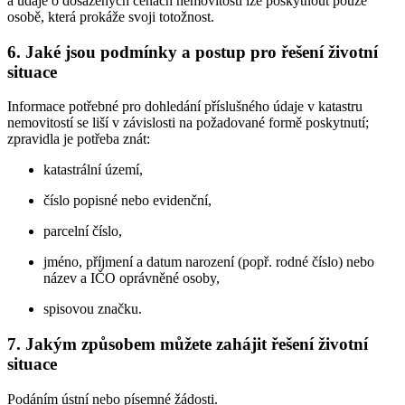
a údaje o dosažených cenách nemovitostí lze poskytnout pouze
osobě, která prokáže svoji totožnost.
6. Jaké jsou podmínky a postup pro řešení životní
situace
Informace potřebné pro dohledání příslušného údaje v katastru
nemovitostí se liší v závislosti na požadované formě poskytnutí;
zpravidla je potřeba znát:
katastrální území,
číslo popisné nebo evidenční,
parcelní číslo,
jméno, příjmení a datum narození (popř. rodné číslo) nebo
název a IČO oprávněné osoby,
spisovou značku.
7. Jakým způsobem můžete zahájit řešení životní
situace
Podáním ústní nebo písemné žádosti.