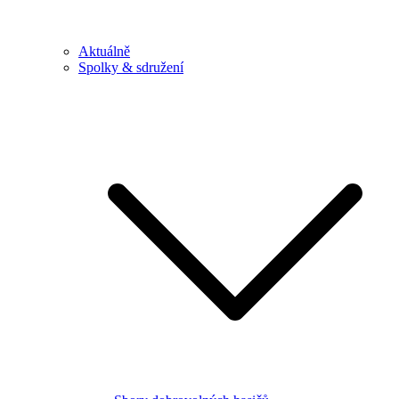
Aktuálně
Spolky & sdružení