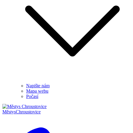
Napište nám
Mapa webu
Počasí
Městys
Chroustovice