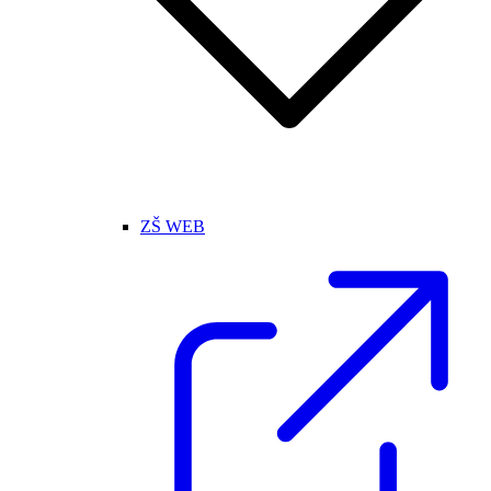
ZŠ WEB