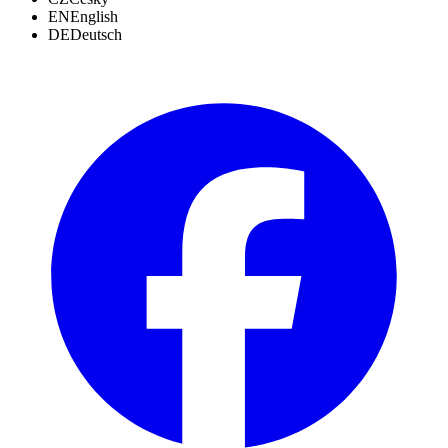
EN
English
DE
Deutsch