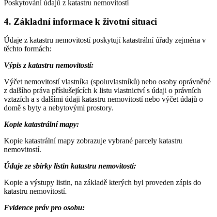
Poskytování údajů z katastru nemovitostí
4. Základní informace k životní situaci
Údaje z katastru nemovitostí poskytují katastrální úřady zejména v
těchto formách:
Výpis z katastru nemovitostí:
Výčet nemovitostí vlastníka (spoluvlastníků) nebo osoby oprávněné
z dalšího práva příslušejících k listu vlastnictví s údaji o právních
vztazích a s dalšími údaji katastru nemovitostí nebo výčet údajů o
domě s byty a nebytovými prostory.
Kopie katastrální mapy:
Kopie katastrální mapy zobrazuje vybrané parcely katastru
nemovitostí.
Údaje ze sbírky listin katastru nemovitostí:
Kopie a výstupy listin, na základě kterých byl proveden zápis do
katastru nemovitostí.
Evidence práv pro osobu: