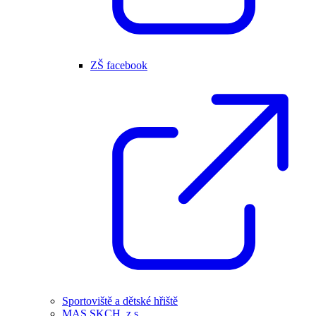
ZŠ facebook
Sportoviště a dětské hřiště
MAS SKCH, z.s.