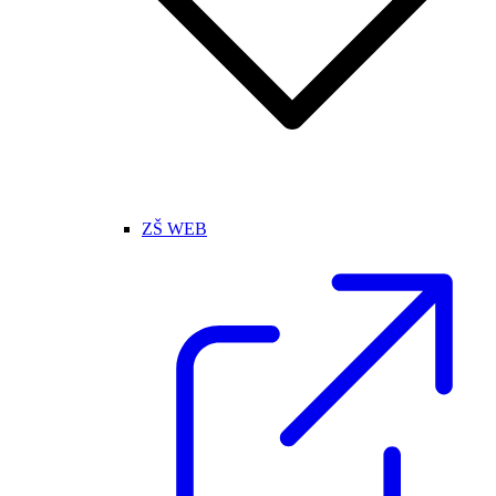
ZŠ WEB