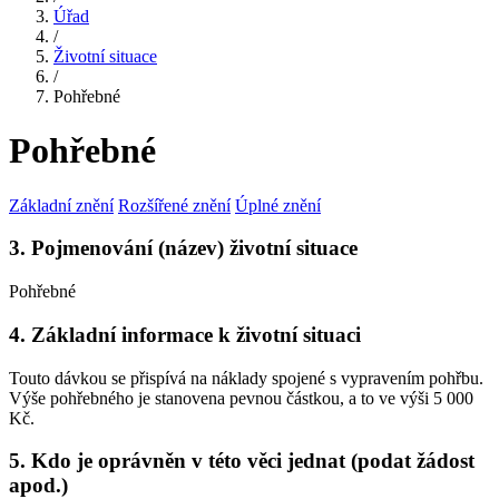
Úřad
/
Životní situace
/
Pohřebné
Pohřebné
Základní znění
Rozšířené znění
Úplné znění
3. Pojmenování (název) životní situace
Pohřebné
4. Základní informace k životní situaci
Touto dávkou se přispívá na náklady spojené s vypravením pohřbu.
Výše pohřebného je stanovena pevnou částkou, a to ve výši 5 000
Kč.
5. Kdo je oprávněn v této věci jednat (podat žádost
apod.)