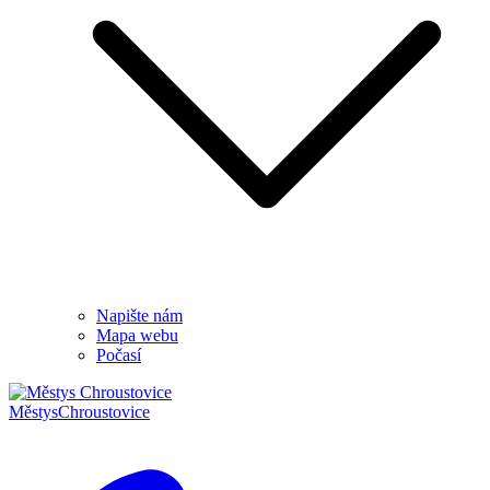
Napište nám
Mapa webu
Počasí
Městys
Chroustovice