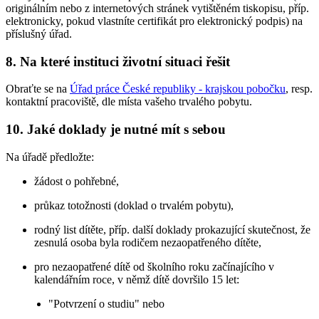
originálním nebo z internetových stránek vytištěném tiskopisu, příp.
elektronicky, pokud vlastníte certifikát pro elektronický podpis) na
příslušný úřad.
8. Na které instituci životní situaci řešit
Obraťte se na
Úřad práce České republiky - krajskou pobočku
, resp.
kontaktní pracoviště, dle místa vašeho trvalého pobytu.
10. Jaké doklady je nutné mít s sebou
Na úřadě předložte:
žádost o pohřebné,
průkaz totožnosti (doklad o trvalém pobytu),
rodný list dítěte, příp. další doklady prokazující skutečnost, že
zesnulá osoba byla rodičem nezaopatřeného dítěte,
pro nezaopatřené dítě od školního roku začínajícího v
kalendářním roce, v němž dítě dovršilo 15 let:
"Potvrzení o studiu" nebo