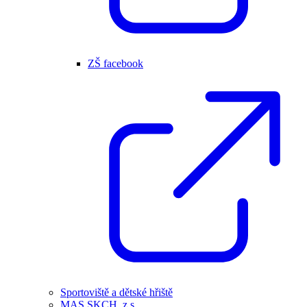
ZŠ facebook
Sportoviště a dětské hřiště
MAS SKCH, z.s.