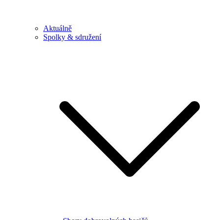
Aktuálně
Spolky & sdružení