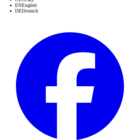
EN
English
DE
Deutsch