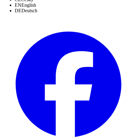
EN
English
DE
Deutsch