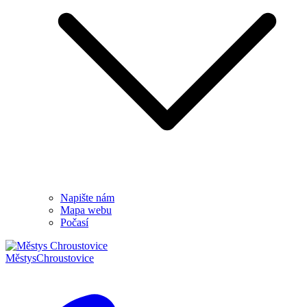
Napište nám
Mapa webu
Počasí
Městys
Chroustovice