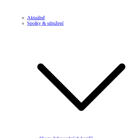
Aktuálně
Spolky & sdružení