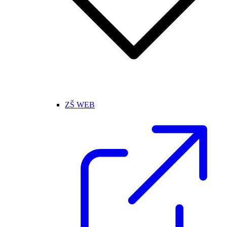
ZŠ WEB