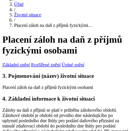
Úřad
/
Životní situace
/
Placení záloh na daň z příjmů fyzickými…
Placení záloh na daň z příjmů
fyzickými osobami
Základní znění
Rozšířené znění
Úplné znění
3. Pojmenování (název) životní situace
Placení záloh na daň z příjmů fyzickými osobami
4. Základní informace k životní situaci
Zálohy na daň z příjmů se platí v průběhu zálohového období.
Zálohové období je období od prvního dne následujícího po
uplynutí posledního dne lhůty pro podání daňového přiznání za
minulé zdaňovací období do posledního dne lhůty pro podání