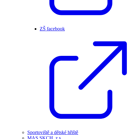
ZŠ facebook
Sportoviště a dětské hřiště
MAS SKCH, z.s.