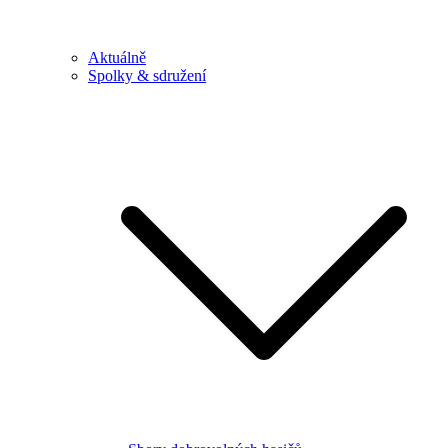
Aktuálně
Spolky & sdružení