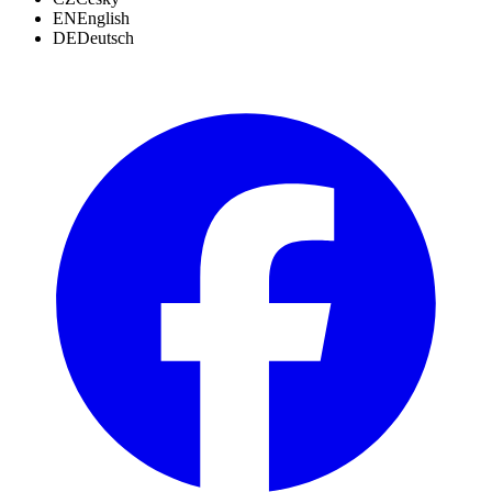
EN
English
DE
Deutsch