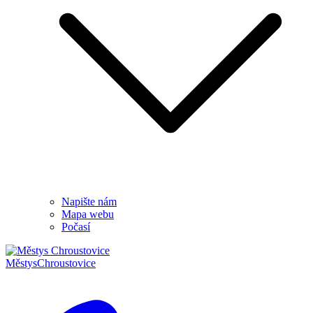
Napište nám
Mapa webu
Počasí
Městys
Chroustovice