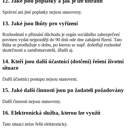
12. Jaké jsou poplatky a jak je lze uhradit
Správní ani jiné poplatky nejsou stanoveny.
13. Jaké jsou lhůty pro vyřízení
Rozhodnutí o přiznání důchodu je orgán sociálního zabezpečení
povinen vydat nejpozději do 90 dnů ode dne zahájení řízení. Tato
lhůta se prodlužuje o dobu, po kterou se např. došetřují rozhodné
skutečnosti u zaměstnavatelů, úřadů aj.
14. Kteří jsou další účastníci (dotčení) řešení životní
situace
Další účastníci postupu nejsou stanoveni.
15. Jaké další činnosti jsou po žadateli požadovány
Další činnosti nejsou stanoveny.
16. Elektronická služba, kterou lze využít
Tuto situaci nelze řešit elektronicky.