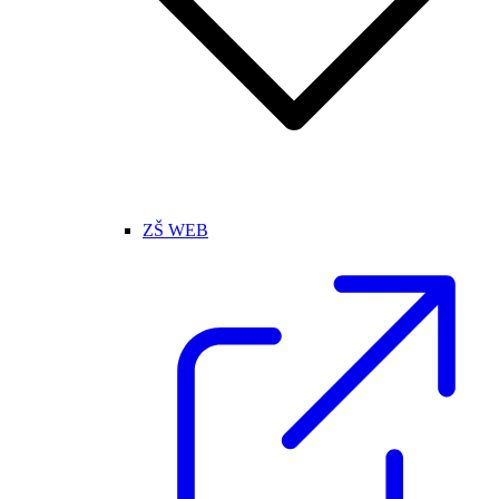
ZŠ WEB