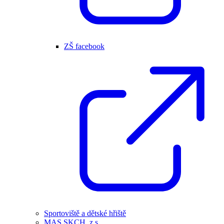
ZŠ facebook
Sportoviště a dětské hřiště
MAS SKCH, z.s.