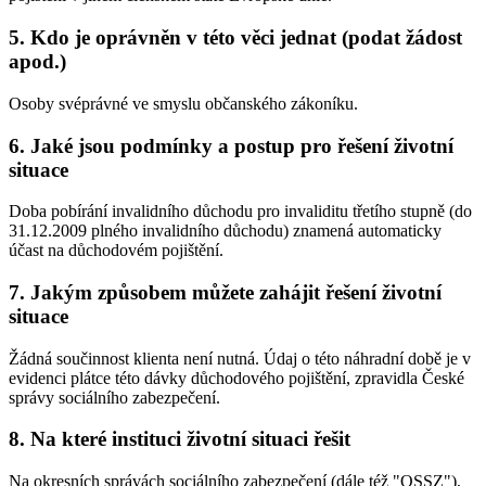
5. Kdo je oprávněn v této věci jednat (podat žádost
apod.)
Osoby svéprávné ve smyslu občanského zákoníku.
6. Jaké jsou podmínky a postup pro řešení životní
situace
Doba pobírání invalidního důchodu pro invaliditu třetího stupně (do
31.12.2009 plného invalidního důchodu) znamená automaticky
účast na důchodovém pojištění.
7. Jakým způsobem můžete zahájit řešení životní
situace
Žádná součinnost klienta není nutná. Údaj o této náhradní době je v
evidenci plátce této dávky důchodového pojištění, zpravidla České
správy sociálního zabezpečení.
8. Na které instituci životní situaci řešit
Na okresních správách sociálního zabezpečení (dále též "OSSZ"),