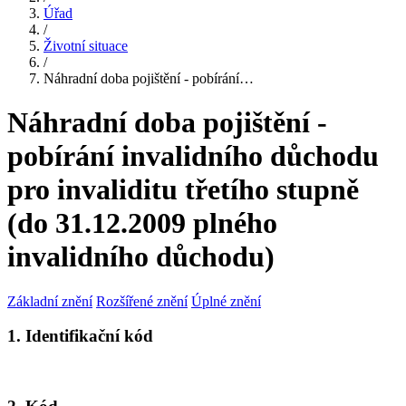
Úřad
/
Životní situace
/
Náhradní doba pojištění - pobírání…
Náhradní doba pojištění -
pobírání invalidního důchodu
pro invaliditu třetího stupně
(do 31.12.2009 plného
invalidního důchodu)
Základní znění
Rozšířené znění
Úplné znění
1. Identifikační kód