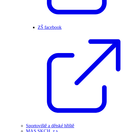
ZŠ facebook
Sportoviště a dětské hřiště
MAS SKCH, z.s.