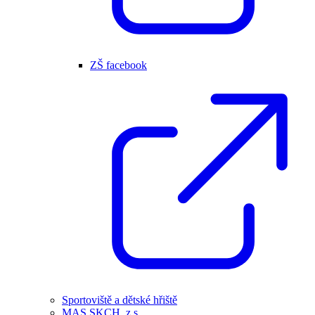
ZŠ facebook
Sportoviště a dětské hřiště
MAS SKCH, z.s.