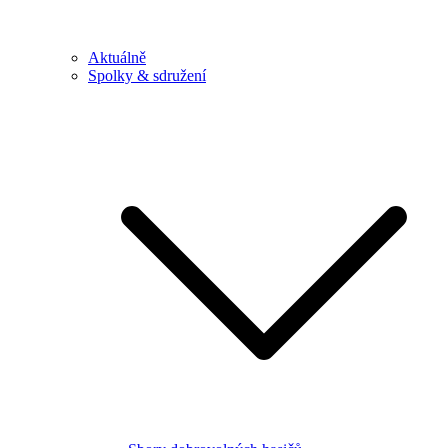
Aktuálně
Spolky & sdružení