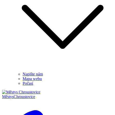
Napište nám
Mapa webu
Počasí
Městys
Chroustovice