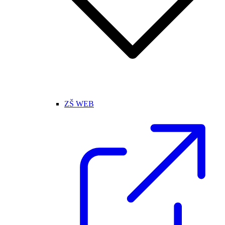
ZŠ WEB