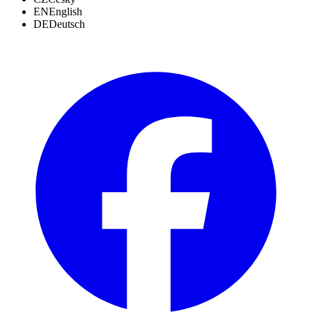
EN
English
DE
Deutsch