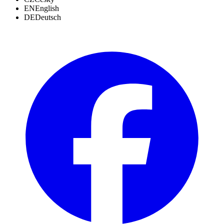
EN
English
DE
Deutsch