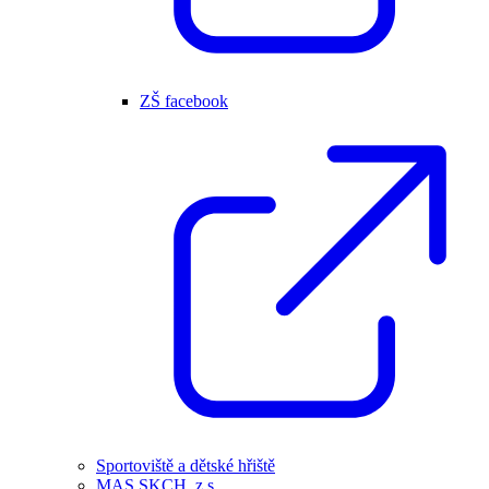
ZŠ facebook
Sportoviště a dětské hřiště
MAS SKCH, z.s.