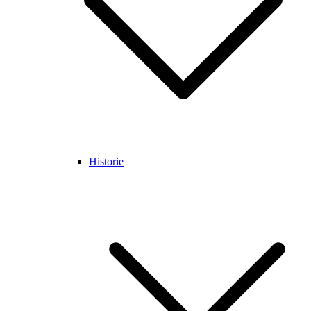
Historie