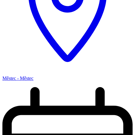
Městec - Městec