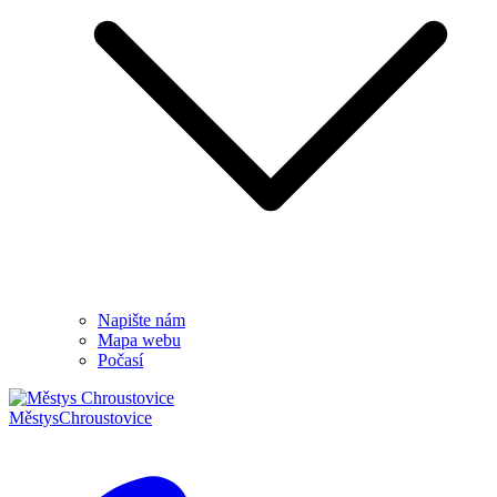
Napište nám
Mapa webu
Počasí
Městys
Chroustovice