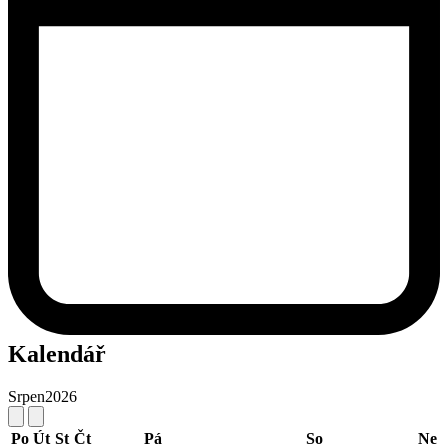
Kalendář
Srpen
2026
Po
Út
St
Čt
Pá
So
Ne