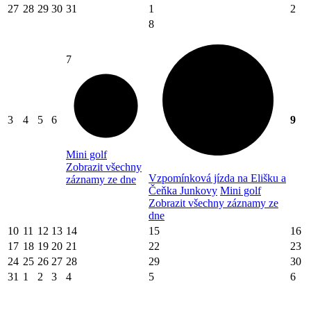
27
28
29
30
31
1
2
8
7
3
4
5
6
9
Mini golf
Zobrazit všechny
Vzpomínková jízda na Elišku a
záznamy ze dne
Čeňka Junkovy
Mini golf
Zobrazit všechny záznamy ze
dne
10
11
12
13
14
15
16
17
18
19
20
21
22
23
24
25
26
27
28
29
30
31
1
2
3
4
5
6