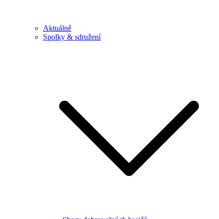
Aktuálně
Spolky & sdružení