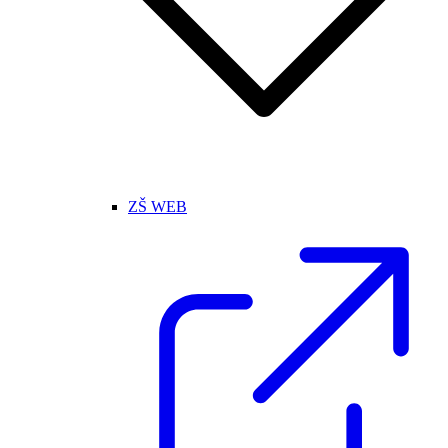
ZŠ WEB