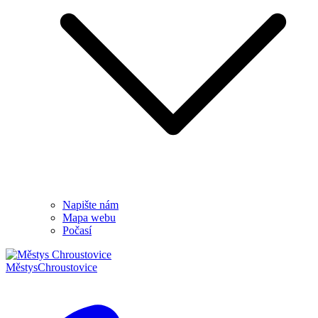
Napište nám
Mapa webu
Počasí
Městys
Chroustovice