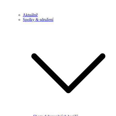
Aktuálně
Spolky & sdružení