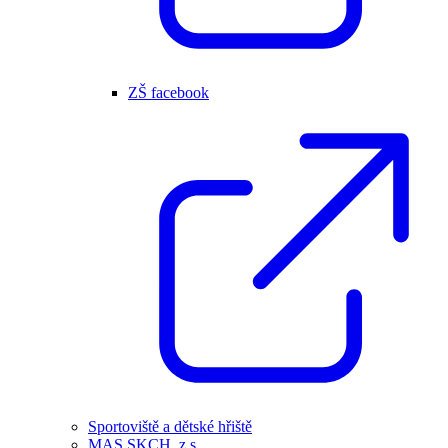
ZŠ facebook
Sportoviště a dětské hřiště
MAS SKCH, z.s.