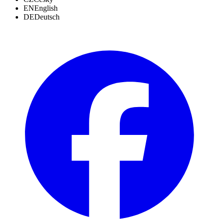
EN
English
DE
Deutsch