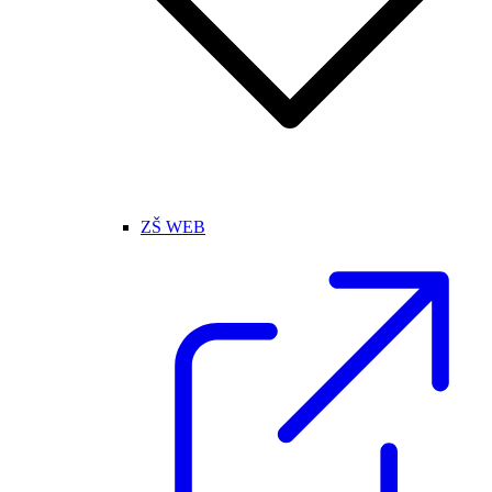
ZŠ WEB