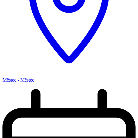
Městec - Městec