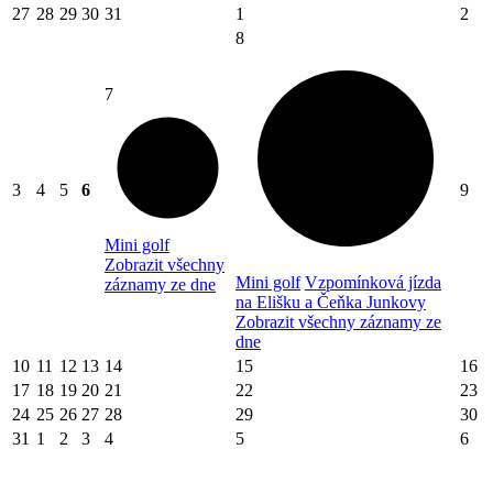
27
28
29
30
31
1
2
8
7
3
4
5
6
9
Mini golf
Zobrazit všechny
Mini golf
Vzpomínková jízda
záznamy ze dne
na Elišku a Čeňka Junkovy
Zobrazit všechny záznamy ze
dne
10
11
12
13
14
15
16
17
18
19
20
21
22
23
24
25
26
27
28
29
30
31
1
2
3
4
5
6