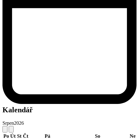
Kalendář
Srpen
2026
Po
Út
St
Čt
Pá
So
Ne